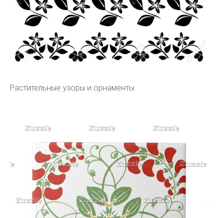
Растительные узоры и орнаменты