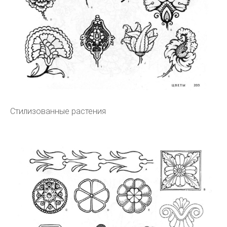
Стилизованные растения