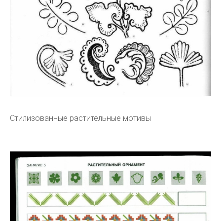
Стилизованные растительные мотивы