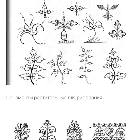
Орнаменты растительные для рисования