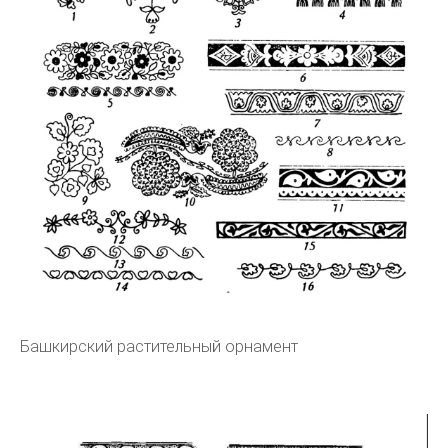
Башкирский растительный орнамент