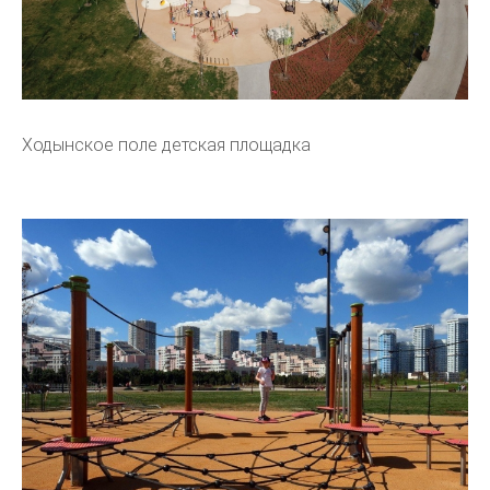
Ходынское поле детская площадка