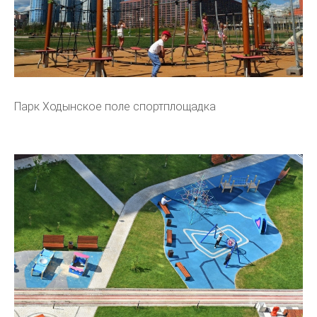
Парк Ходынское поле спортплощадка