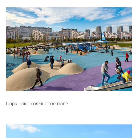
Парк цска ходынское поле