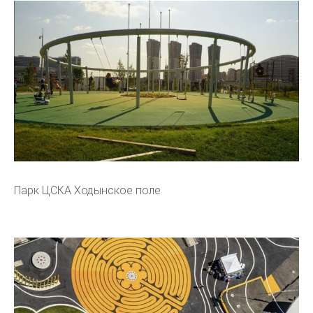
Парк ЦСКА Ходынское поле