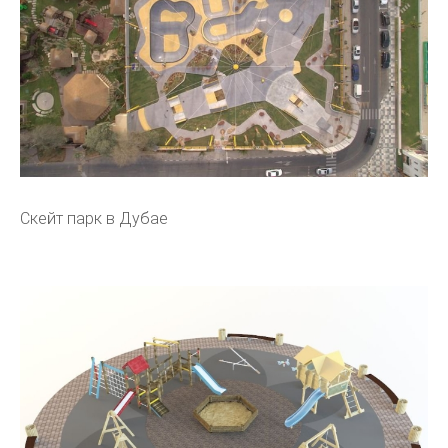
Скейт парк в Дубае