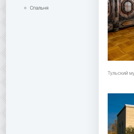
Спальня
Тульский м