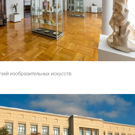
узей изобразительных искусств