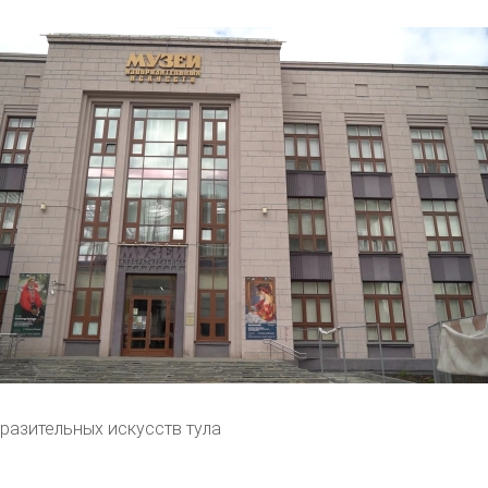
разительных искусств тула