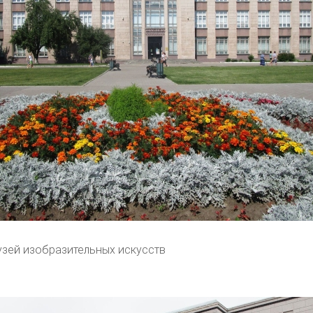
узей изобразительных искусств