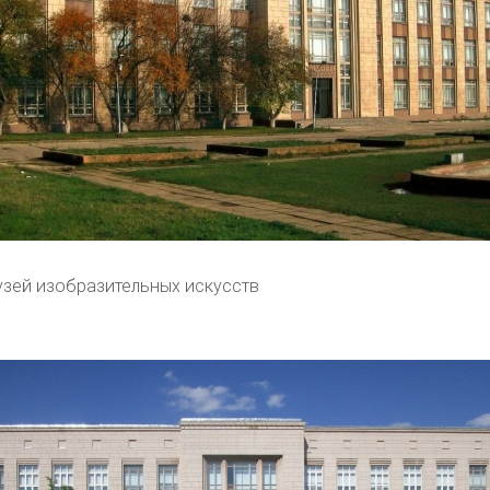
узей изобразительных искусств