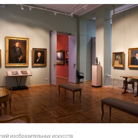
узей изобразительных искусств