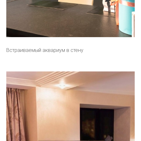
Встраиваемый аквариум в стену