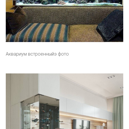
Аквариум встроенныйэ фото