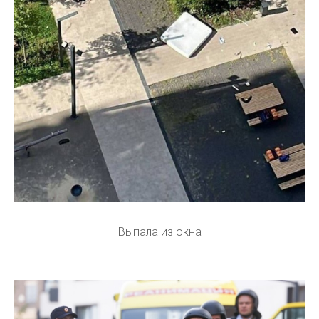
Выпала из окна