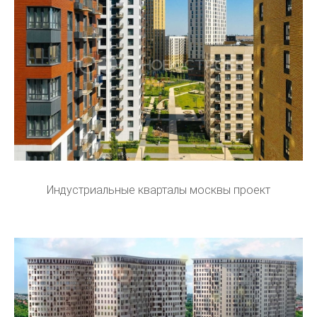
Индустриальные кварталы москвы проект