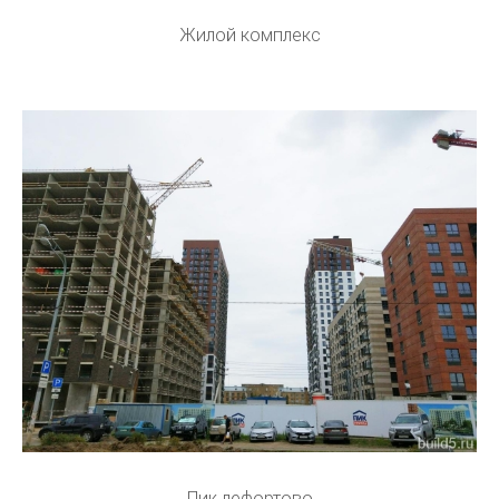
Жилой комплекс
Пик лефортово