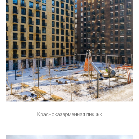
Красноказарменная пик жк