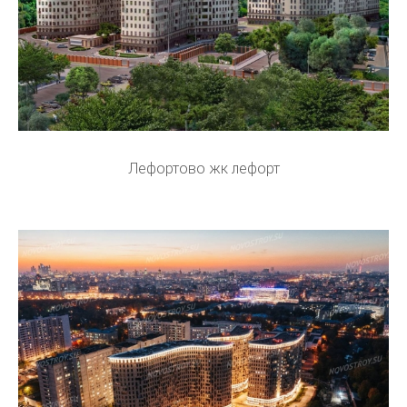
Лефортово жк лефорт