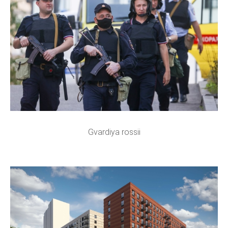
Gvardiya rossii