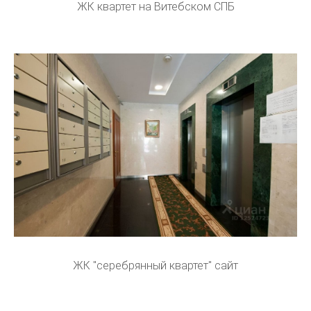
ЖК квартет на Витебском СПБ
ЖК "серебрянный квартет" сайт