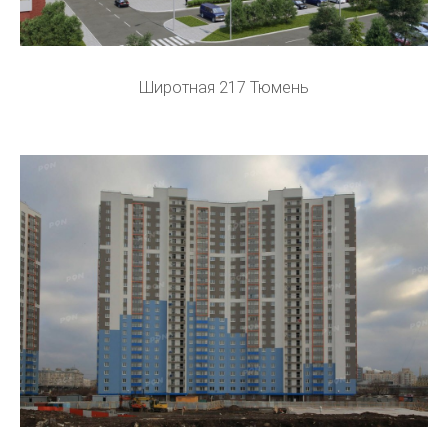
Широтная 217 Тюмень