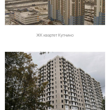
ЖК квартет Купчино