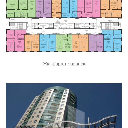
Жк квартет саранск