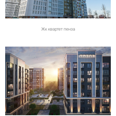
Жк квартет пенза