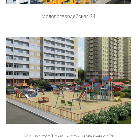
Молодогвардейская 24
ЖК квартет Тюмень официальный сайт