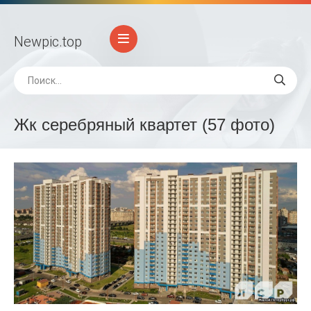
Newpic
.top
Жк серебряный квартет (57 фото)