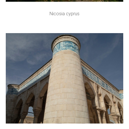
Nicosia cyprus