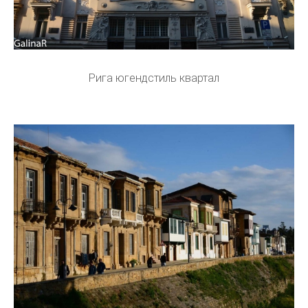
Рига югендстиль квартал