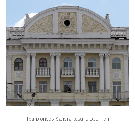
Театр оперы балета казань фронтон