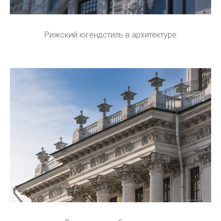
Рижский югендстиль в архитектуре