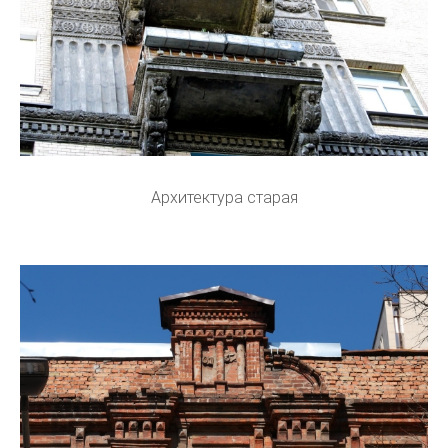
Архитектура старая