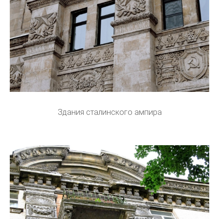
Здания сталинского ампира