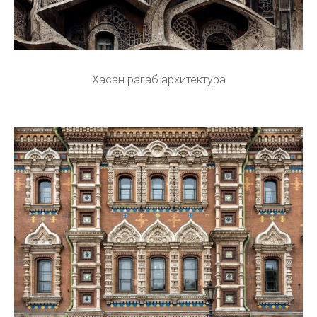
Хасан рагаб архитектура