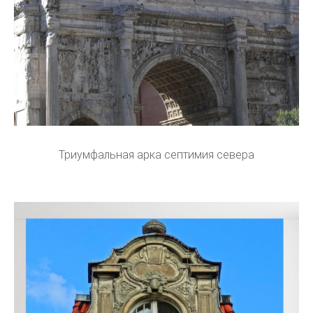
Триумфальная арка септимия севера