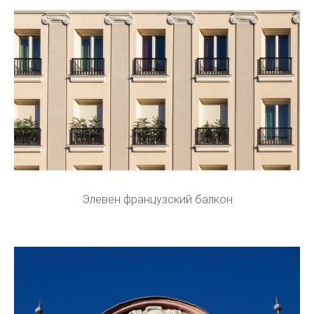
Элевен французский балкон