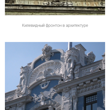
Килевидный фронтон в архитектуре