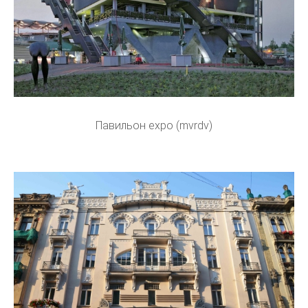
Павильон expo (mvrdv)