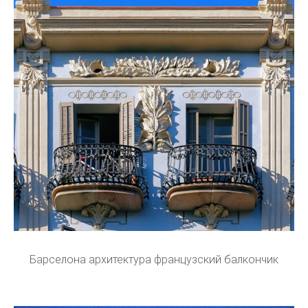
Барселона архитектура французский балкончик