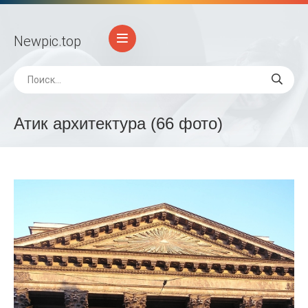
Newpic
.top
Атик архитектура (66 фото)