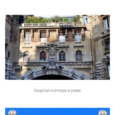
Квартал коппеде в риме