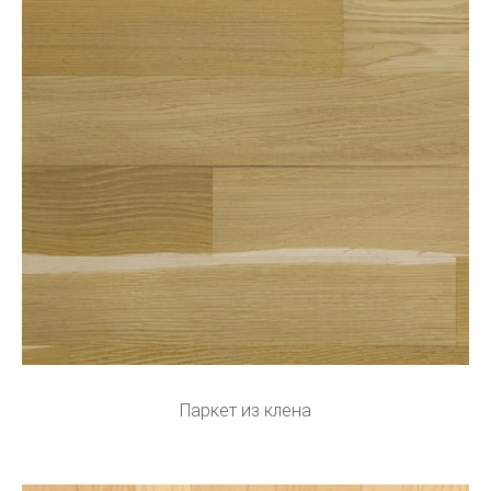
Паркет из клена