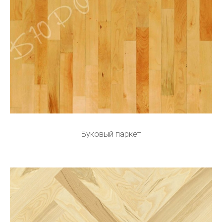
Буковый паркет