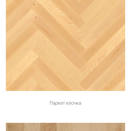
Паркет елочка