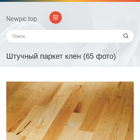
Newpic
.top
Штучный паркет клен (65 фото)