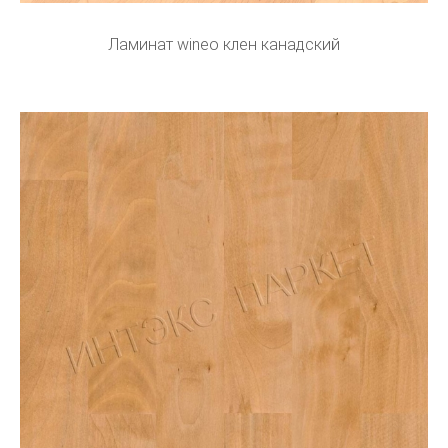
Ламинат wineo клен канадский