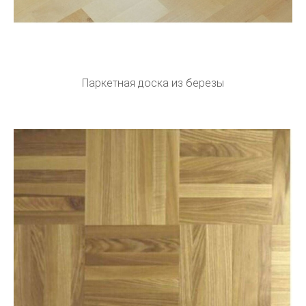
Паркетная доска из березы