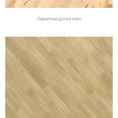
Паркетная доска клен