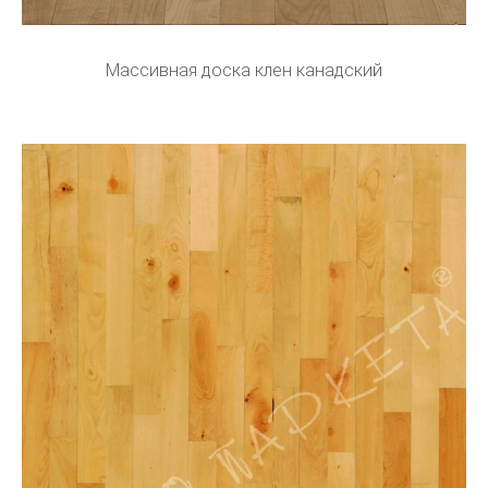
Массивная доска клен канадский