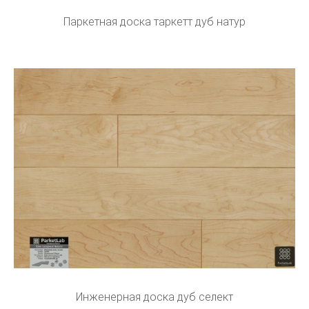
Паркетная доска таркетт дуб натур
Инженерная доска дуб селект