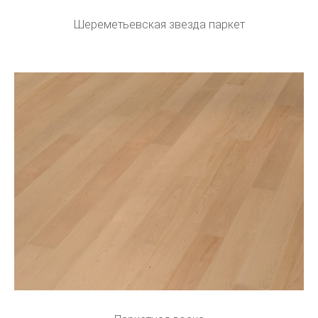
Шереметьевская звезда паркет