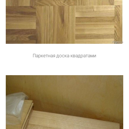
Паркетная доска квадратами