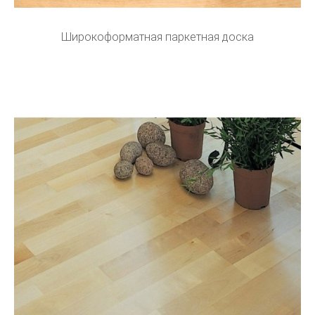
Широкоформатная паркетная доска