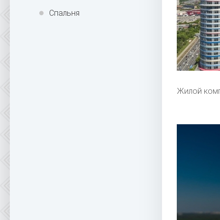
Спальня
Жилой комп