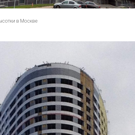
ысотки в Москве