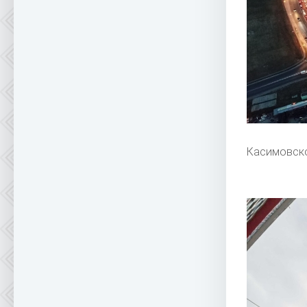
Касимовско