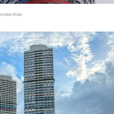
осква этаж