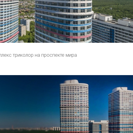
лекс триколор на проспекте мира