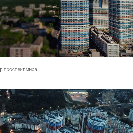
р проспект мира