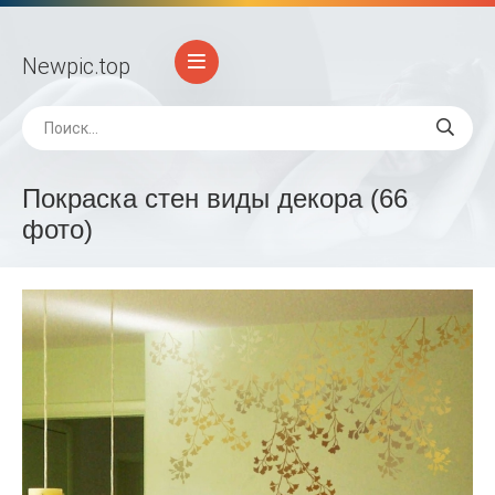
Newpic
.top
Покраска стен виды декора (66
фото)