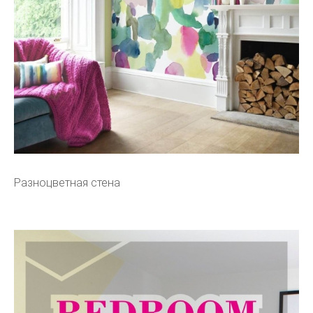
Разноцветная стена