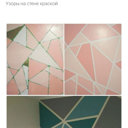
Узоры на стене краской