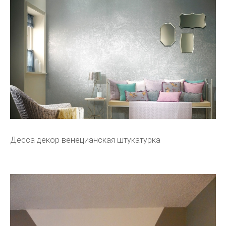
Десса декор венецианская штукатурка