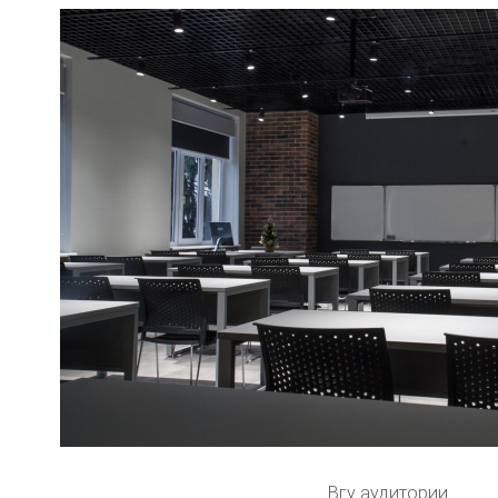
Вгу аудитории