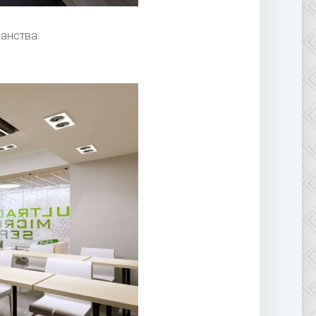
ранства