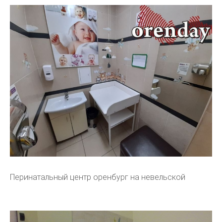
Перинатальный центр оренбург на невельской