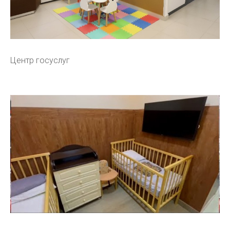
Центр госуслуг