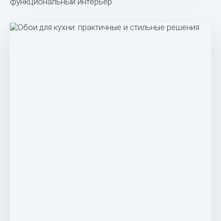
функциональный интерьер