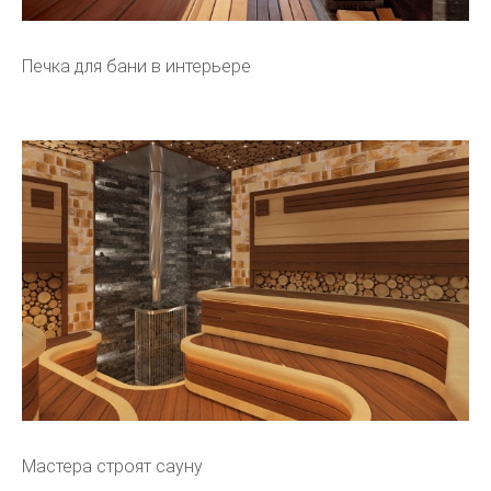
Печка для бани в интерьере
Мастера строят сауну