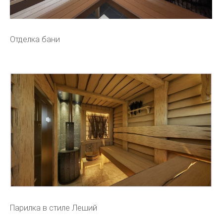
Отделка бани
Парилка в стиле Леший