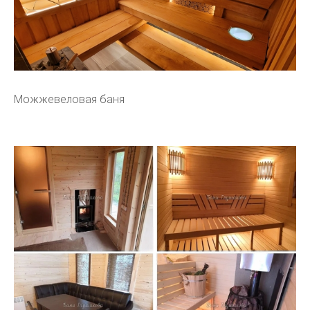
Можжевеловая баня