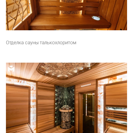
Отделка сауны талькохлоритом