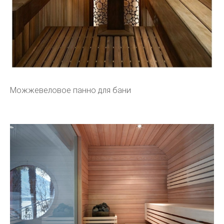
Можжевеловое панно для бани