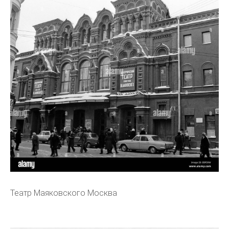
Театр Маяковского Москва