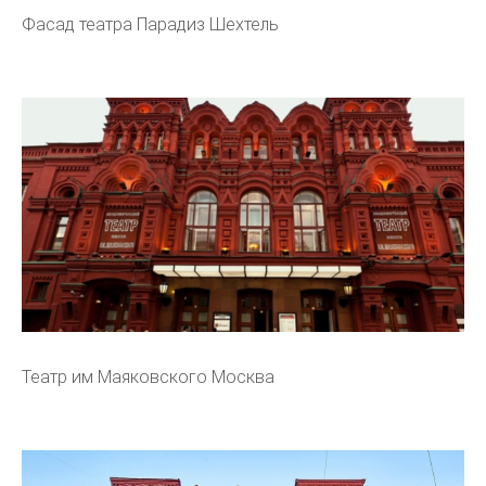
Фасад театра Парадиз Шехтель
Театр им Маяковского Москва