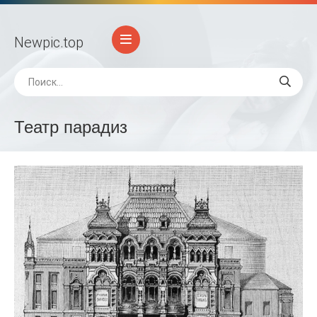
Newpic
.top
Театр парадиз