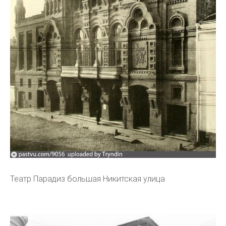
Театр Парадиз большая Никитская улица