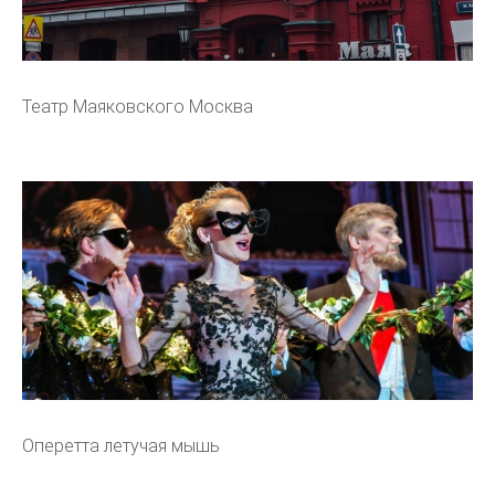
Театр Маяковского Москва
Оперетта летучая мышь