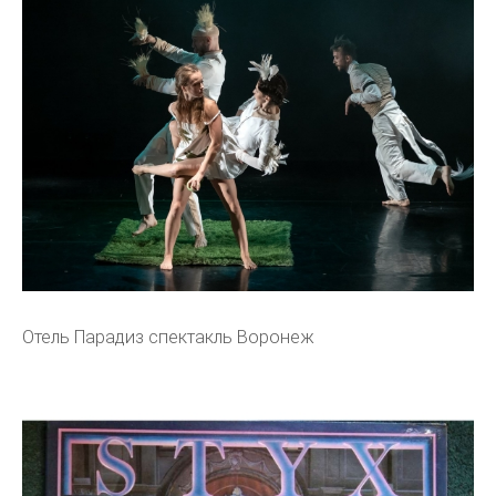
Отель Парадиз спектакль Воронеж