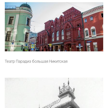
Театр Парадиз большая Никитская