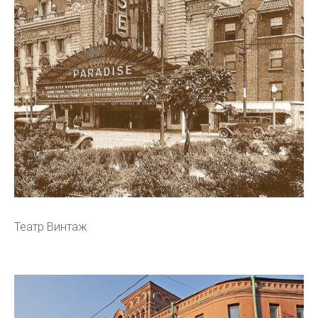
Театр Винтаж