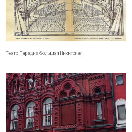
Театр Парадиз большая Никитская