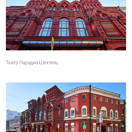
Театр Парадиз Шехтель