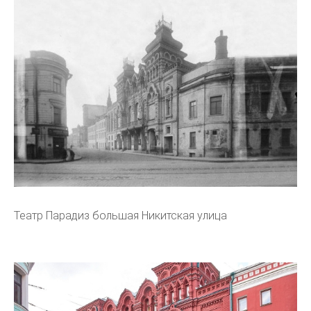
Театр Парадиз большая Никитская улица