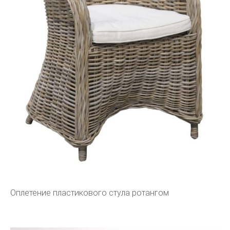
Оплетение пластикового стула ротангом