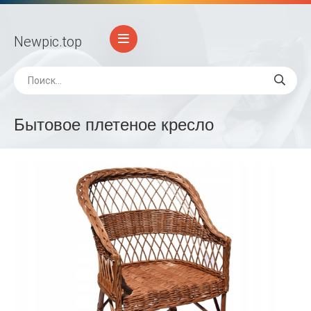
Newpic
.top
Бытовое плетеное кресло