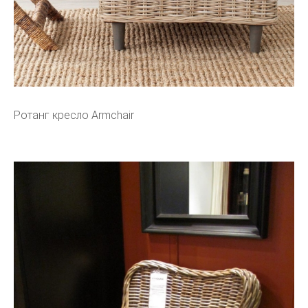
Ротанг кресло Armchair