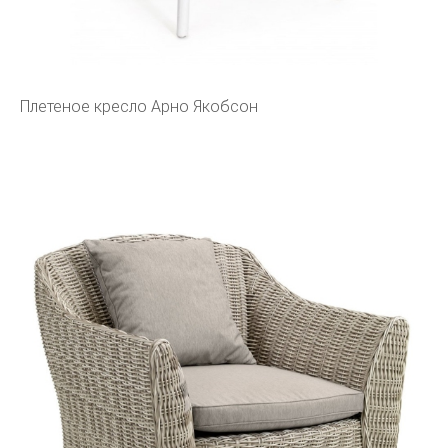
Плетеное кресло Арно Якобсон