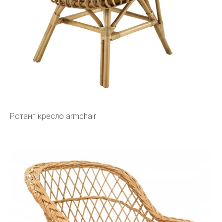
Ротанг кресло armchair