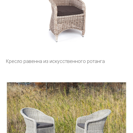
Кресло равенна из искусственного ротанга