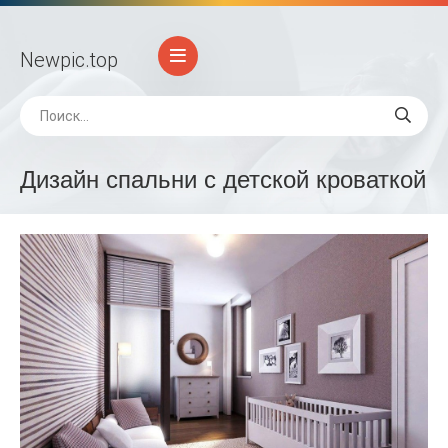
Newpic
.top
Дизайн спальни с детской кроваткой