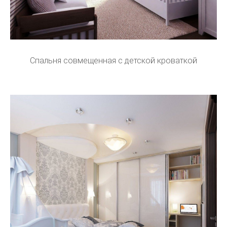
Спальня совмещенная с детской кроваткой