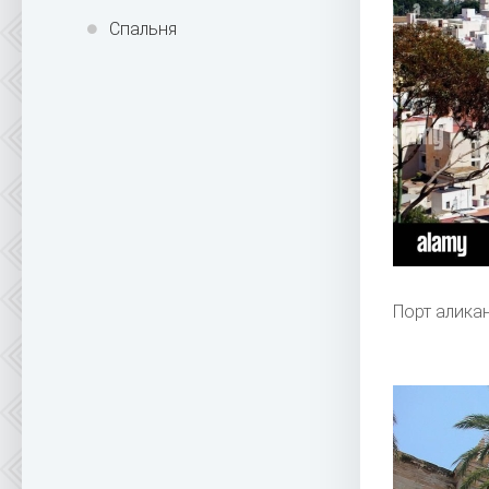
Спальня
Порт алика