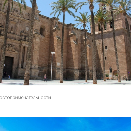
остопримечательности