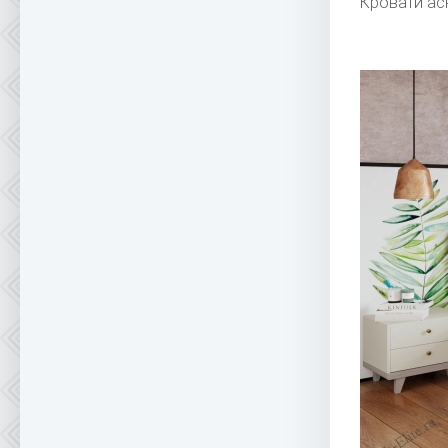
Кровати ас