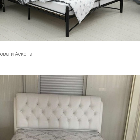
овати Аскона