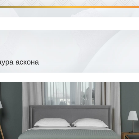
аура аскона