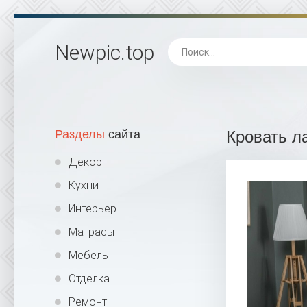
Newpic
.top
Разделы
сайта
Кровать л
Декор
Кухни
Интерьер
Матрасы
Мебель
Отделка
Ремонт