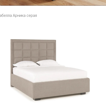
абелла Арника серая