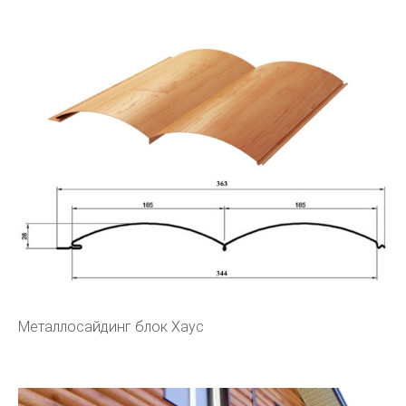
Металлосайдинг блок Хаус