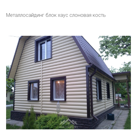
Металлосайдинг блок хаус слоновая кость