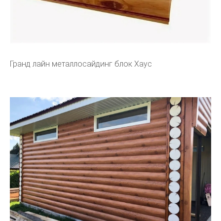
Гранд лайн металлосайдинг блок Хаус