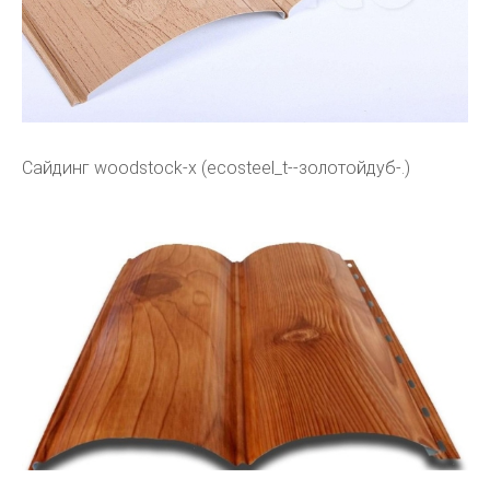
Сайдинг woodstock-х (ecosteel_t--золотойдуб-.)