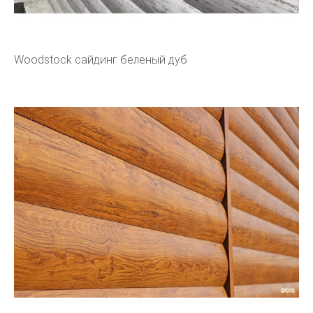
Woodstock сайдинг беленый дуб