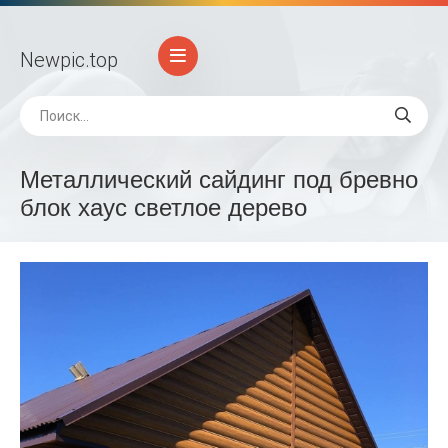
Newpic
.top
Металлический сайдинг под бревно
блок хаус светлое дерево