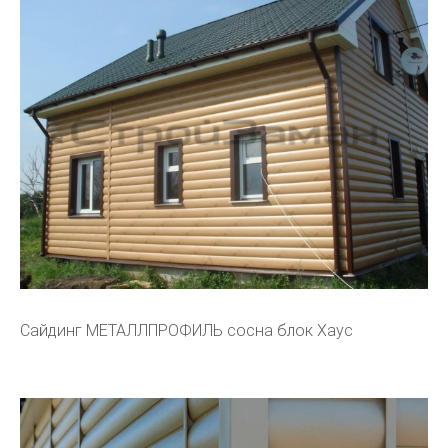
Сайдинг МЕТАЛЛПРОФИЛЬ сосна блок Хаус