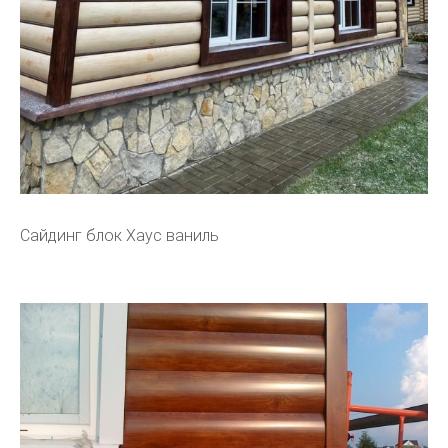
Сайдинг блок Хаус ваниль