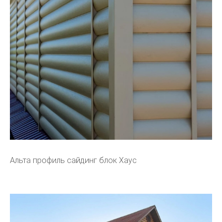
Альта профиль сайдинг блок Хаус