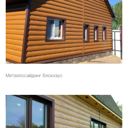
Металлосайдинг блокхаус