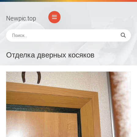
Newpic
.top
Отделка дверных косяков