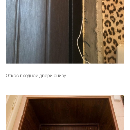
Откос входной двери снизу