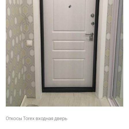
Откосы Torex входная дверь