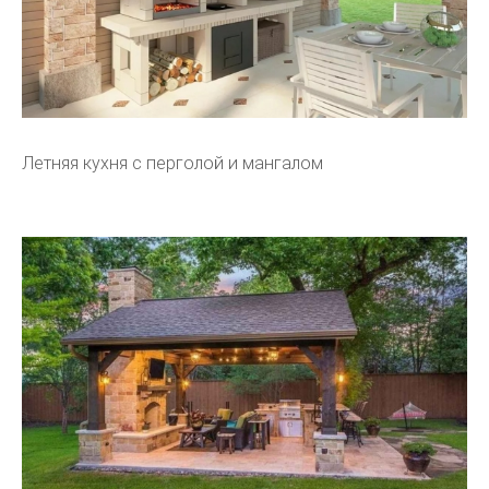
Летняя кухня с перголой и мангалом