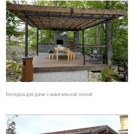
Беседка для дачи с мангальной зоной