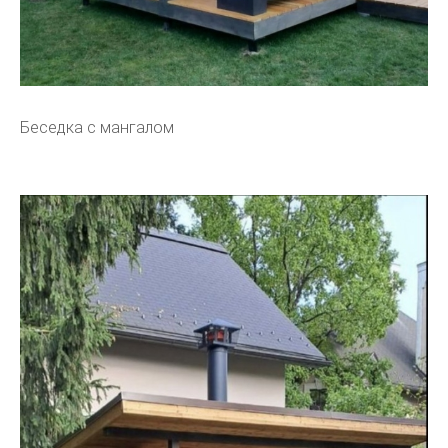
Беседка с мангалом