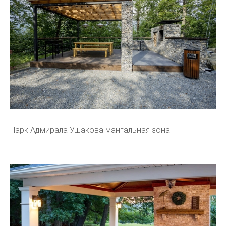
Парк Адмирала Ушакова мангальная зона