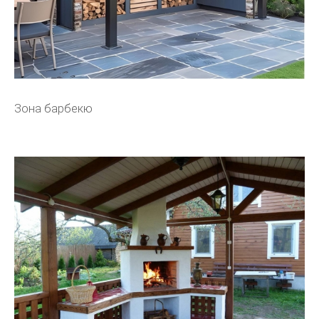
Зона барбекю