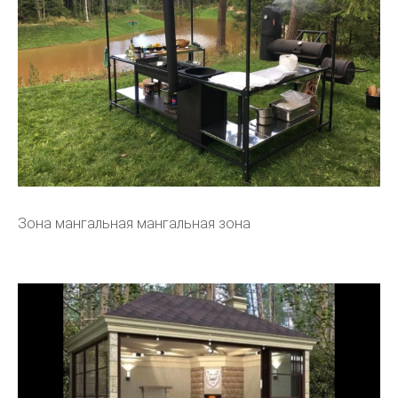
Зона мангальная мангальная зона