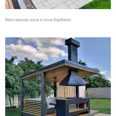
Мангальная зона и зона барбекю