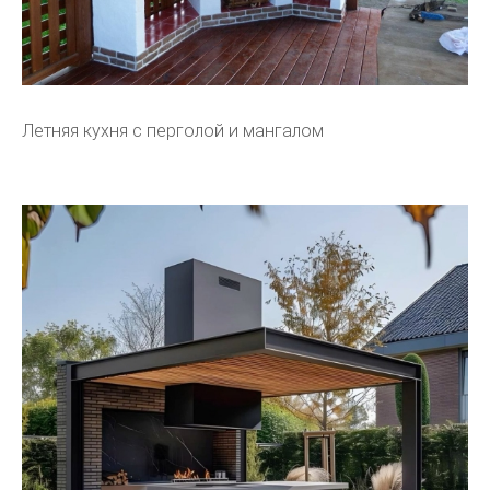
Летняя кухня с перголой и мангалом