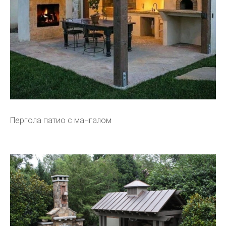
Пергола патио с мангалом