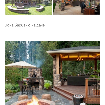
Зона барбекю на даче