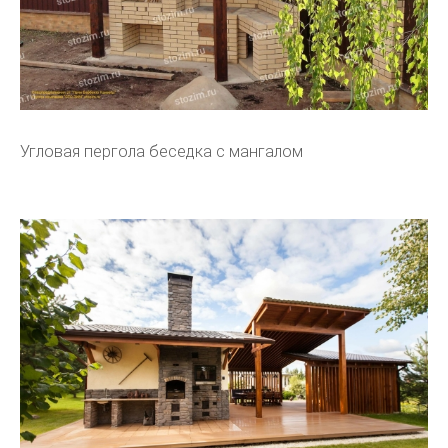
Угловая пергола беседка с мангалом