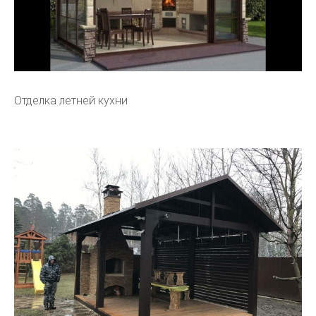
Отделка летней кухни