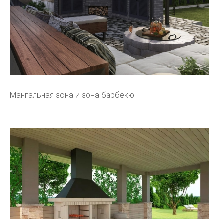
Мангальная зона и зона барбекю