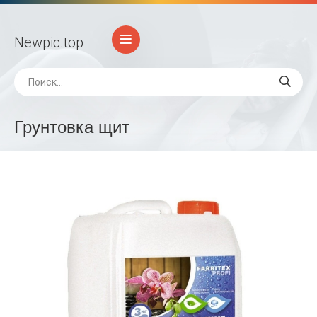
Newpic
.top
Грунтовка щит