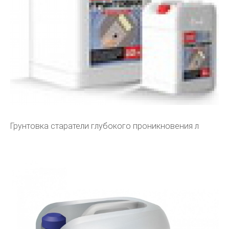
Грунтовка старатели глубокого проникновения л