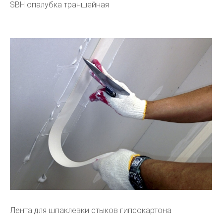
SBH опалубка траншейная
Лента для шпаклевки стыков гипсокартона