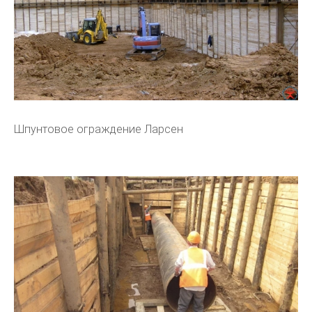
Шпунтовое ограждение Ларсен