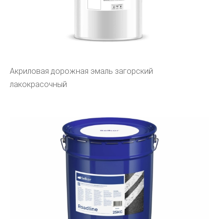
Акриловая дорожная эмаль загорский
лакокрасочный