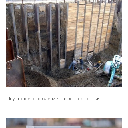
Шпунтовое ограждение Ларсен технология