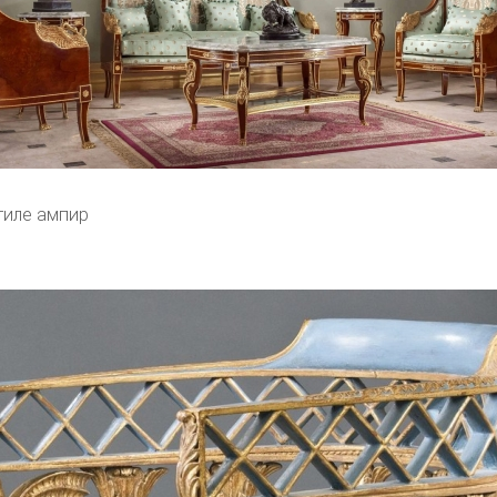
тиле ампир