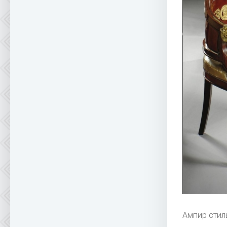
Ампир сти