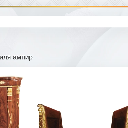
иля ампир