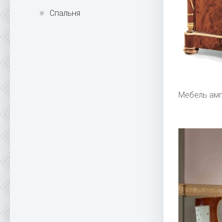
Спальня
Мебель амп