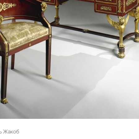
ль Жакоб