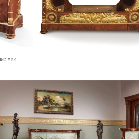
ир век