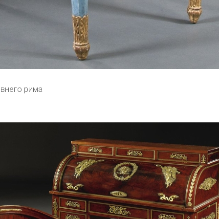
внего рима