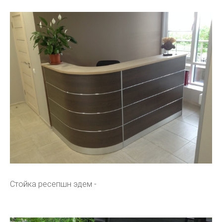
Стойка ресепшн эдем -