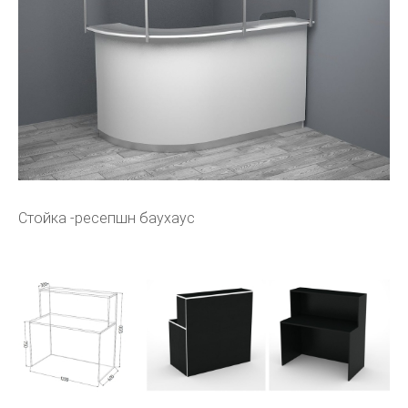
Стойка -ресепшн баухаус