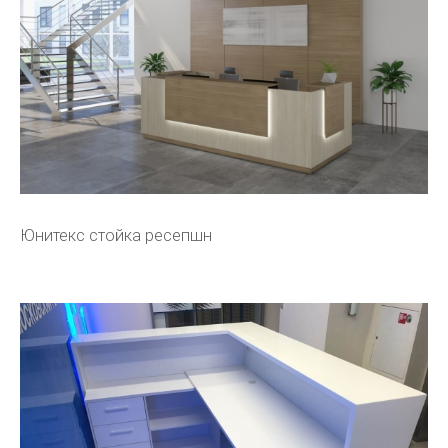
Юнитекс стойка ресепшн