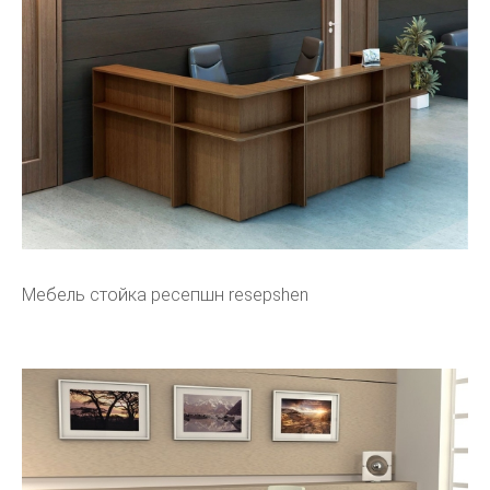
Мебель стойка ресепшн resepshen