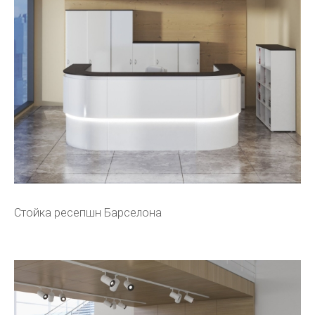
Стойка ресепшн Барселона