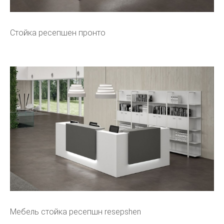
Стойка ресепшен пронто
Мебель стойка ресепшн resepshen