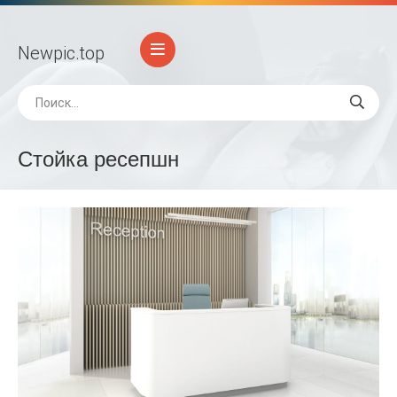
Newpic
.top
Стойка ресепшн