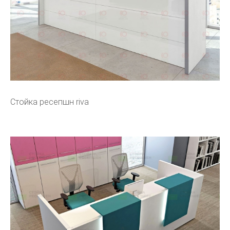
Стойка ресепшн riva