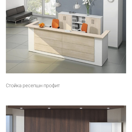
Стойка ресепшн профит