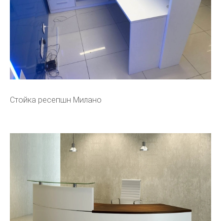
Стойка ресепшн Милано