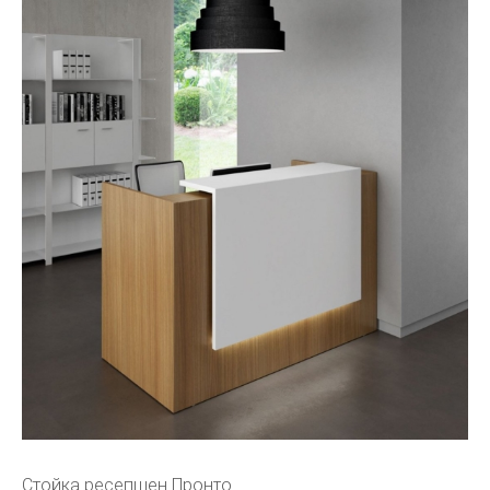
Стойка ресепшен Пронто