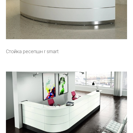
Стойка ресепшн r smart