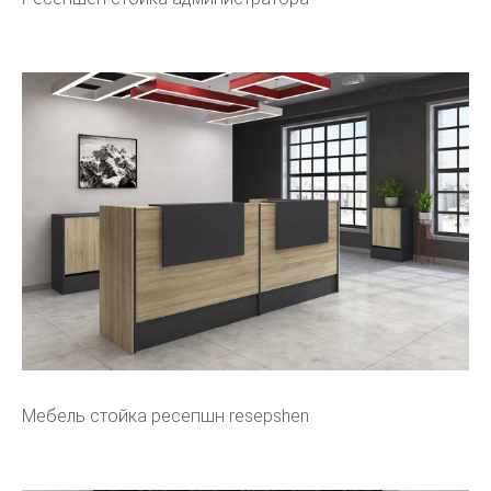
Мебель стойка ресепшн resepshen