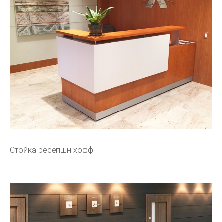
Стойка ресепшн хофф