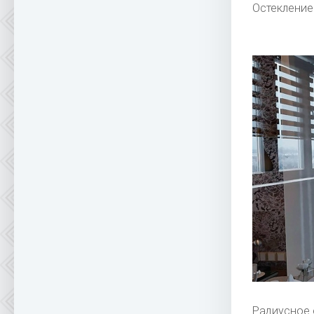
Остекление
Радиусное 