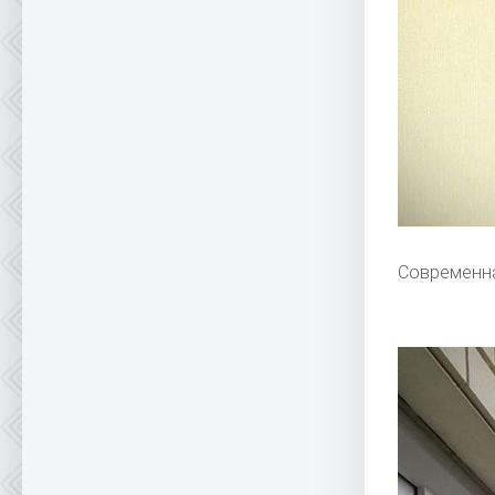
Современна