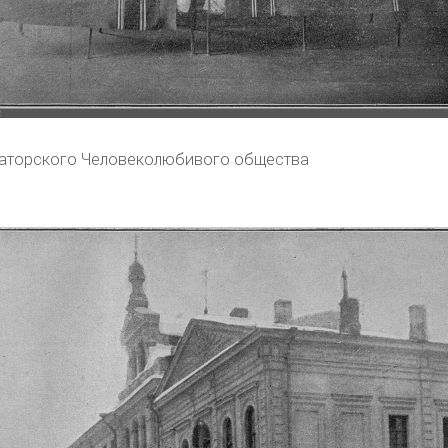
аторского Человеколюбивого общества