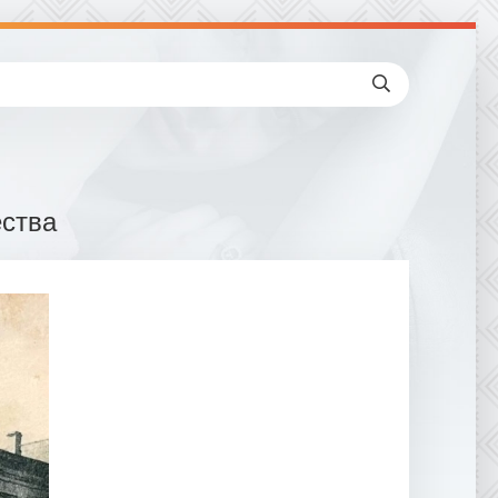
ества