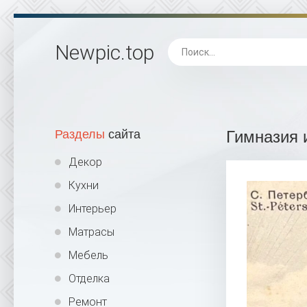
Newpic
.top
Разделы
сайта
Гимназия 
Декор
Кухни
Интерьер
Матрасы
Мебель
Отделка
Ремонт