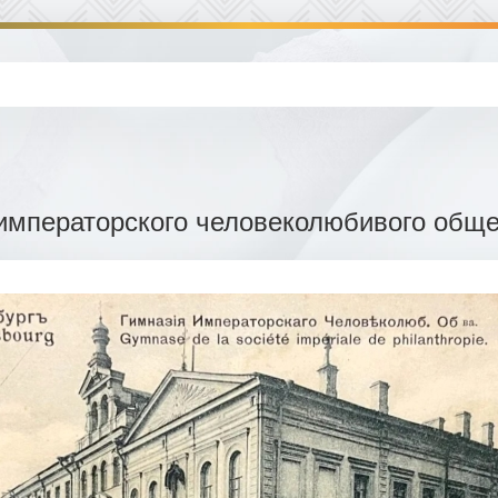
императорского человеколюбивого общ