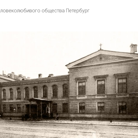
еловеколюбивого общества Петербург