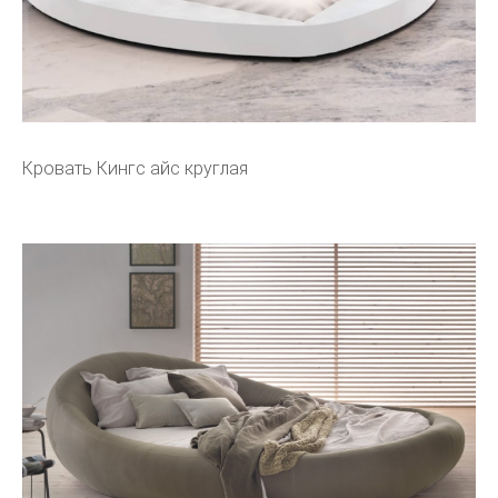
Кровать Кингс айс круглая