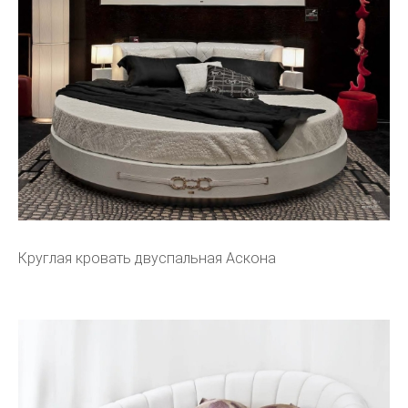
Круглая кровать двуспальная Аскона