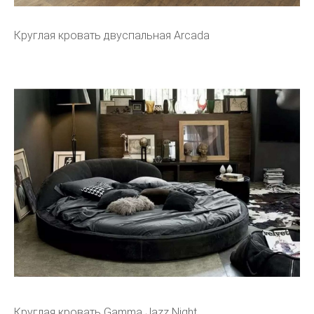
Круглая кровать двуспальная Arcada
Круглая кровать Gamma Jazz Night