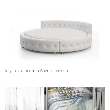
Круглая кровать габриэль аскона