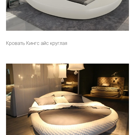
Кровать Кингс айс круглая