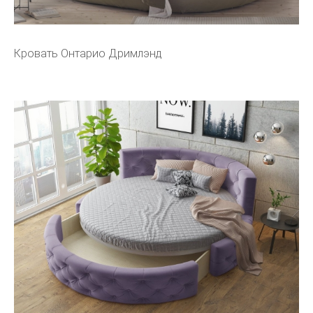
Кровать Онтарио Дримлэнд