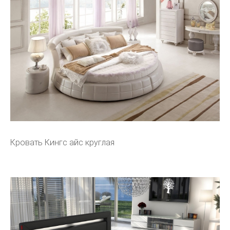
Кровать Кингс айс круглая