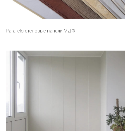
Parallelo стеновые панели МДФ