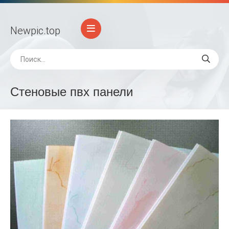
Newpic
.top
Стеновые пвх панели