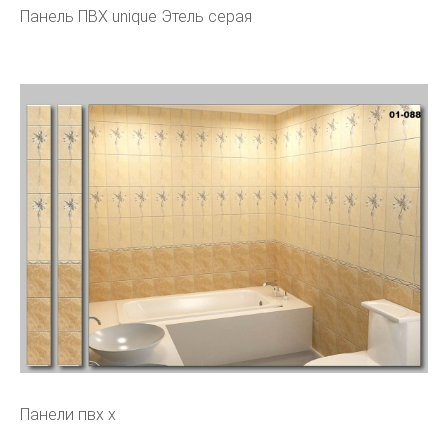
Панель ПВХ unique Этель серая
Панели пвх х