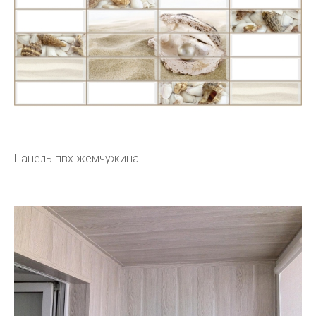
Панель пвх жемчужина