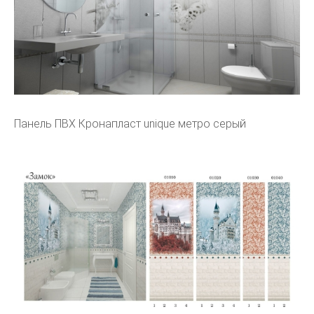
Панель ПВХ Кронапласт unique метро серый