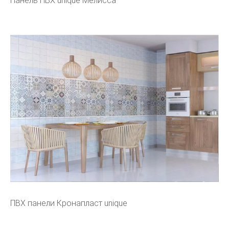
Панель ПВХ unique Мелисса
ПВХ панели Кронапласт unique