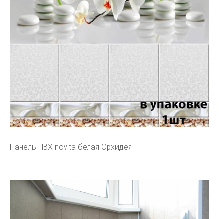
Панель ПВХ novita белая Орхидея