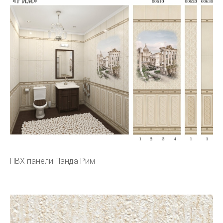
ПВХ панели Панда Рим