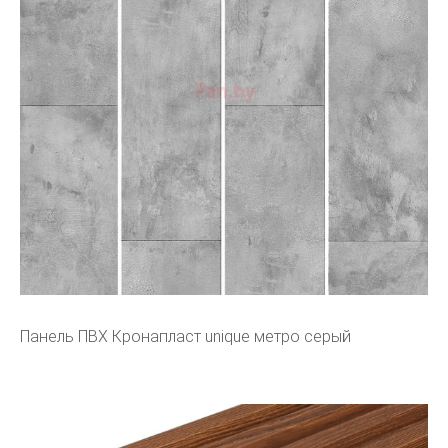
Панель ПВХ Кронапласт unique метро серый