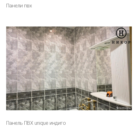
Панели пвх
Панель ПВХ unique индиго