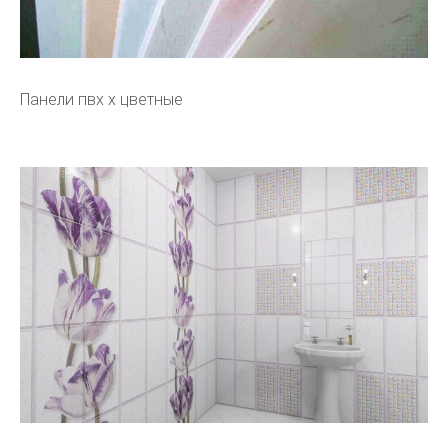
Панели пвх х цветные