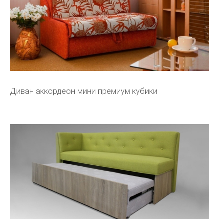
Диван аккордеон мини премиум кубики