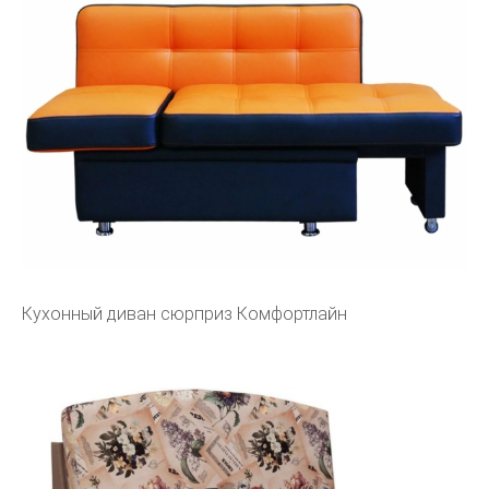
Кухонный диван сюрприз Комфортлайн