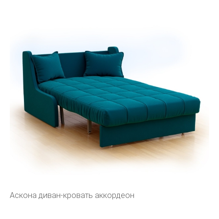
Аскона диван-кровать аккордеон