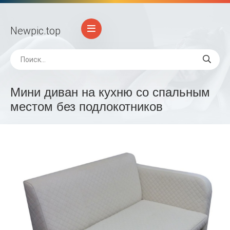
Newpic
.top
Мини диван на кухню со спальным
местом без подлокотников