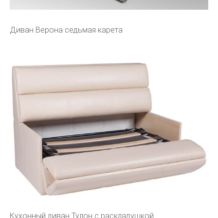
Диван Верона седьмая карета
Кухонный диван Тулон с раскладушкой