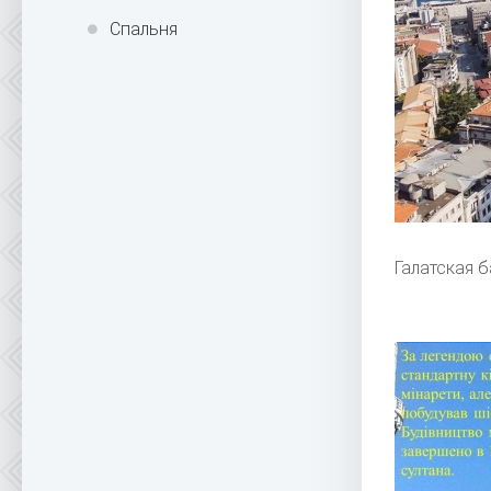
Спальня
Галатская 