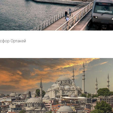
сфор Ортакей