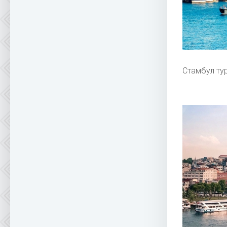
Стамбул ту