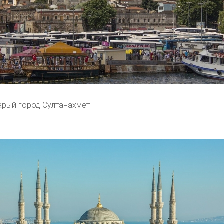
арый город Султанахмет