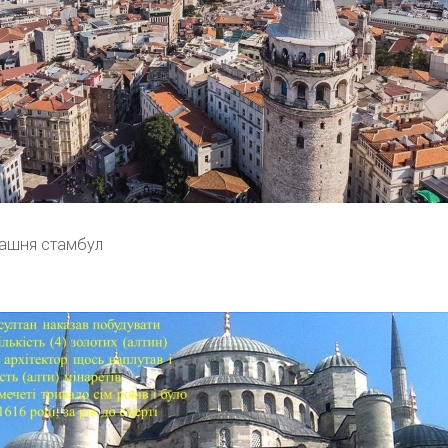
башня стамбул