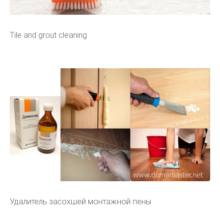
Tile and grout cleaning
Удалитель засохшей монтажной пены