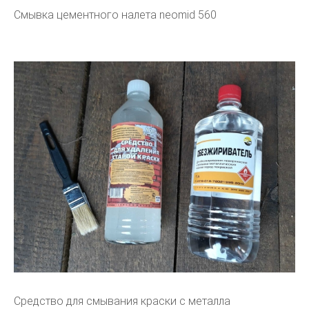
Смывка цементного налета neomid 560
Средство для смывания краски с металла