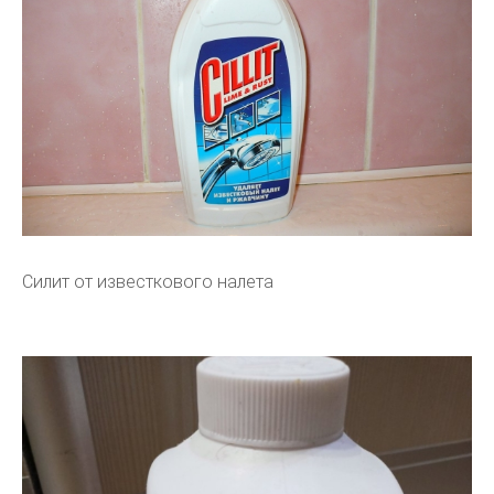
Силит от известкового налета