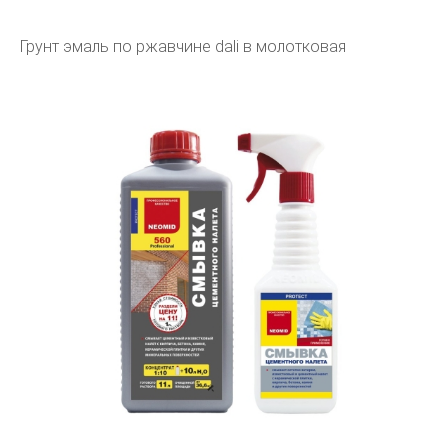
Грунт эмаль по ржавчине dali в молотковая