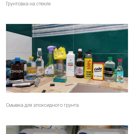
Грунтовка на стекле
Смывка для эпоксидного грунта