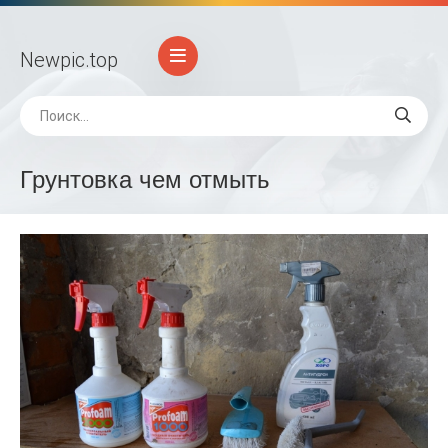
Newpic
.top
Грунтовка чем отмыть