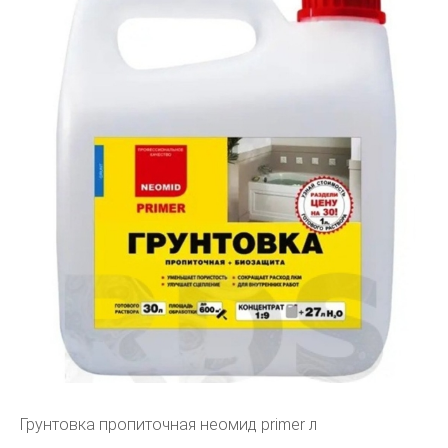
Грунтовка пропиточная неомид primer л