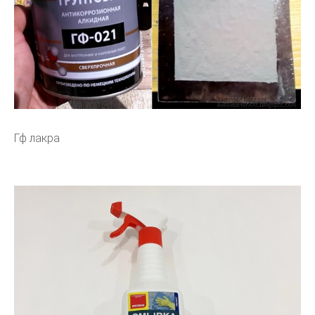
Гф лакра