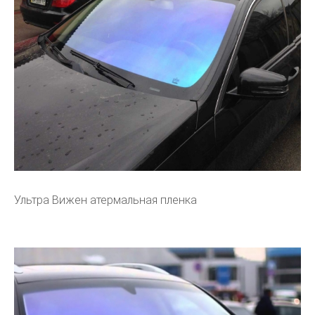
Ультра Вижен атермальная пленка