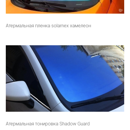
Атермальная пленка solarnex хамелеон
Атермальная тонировка Shadow Guard