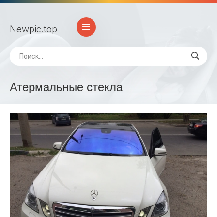
Newpic
.top
Атермальные стекла