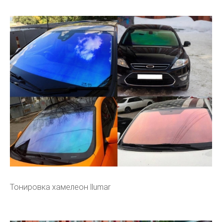
Тонировка хамелеон llumar