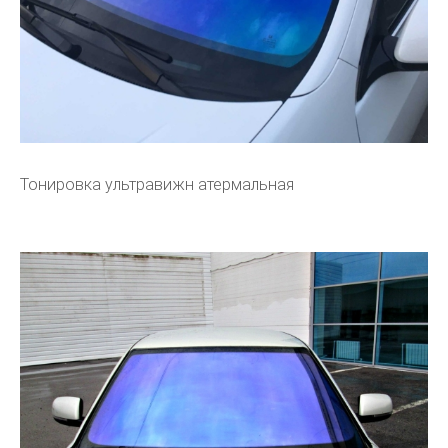
Тонировка ультравижн атермальная