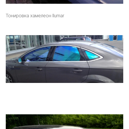
Тонировка хамелеон llumar