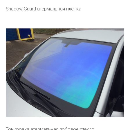
Shadow Guard атермальная пленка
Тонировка атермальная лобовое стекло