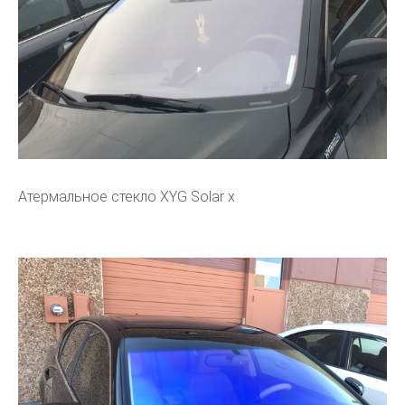
Атермальное стекло XYG Solar x