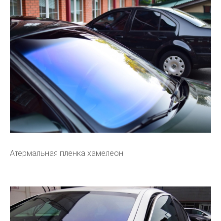
Атермальная пленка хамелеон