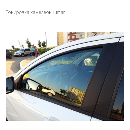
Тонировка хамелеон llumar