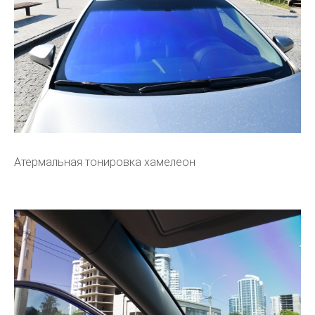
Атермальная тонировка хамелеон