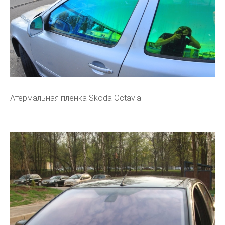
Атермальная пленка Skoda Octavia