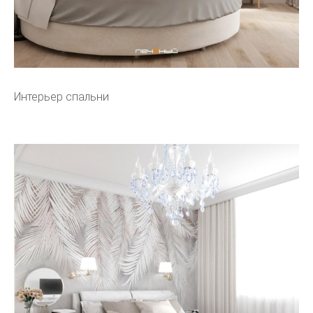
Интерьер спальни