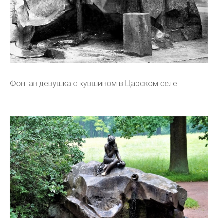
Фонтан девушка с кувшином в Царском селе