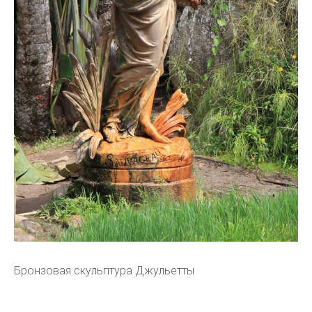
Бронзовая скульптура Джульетты