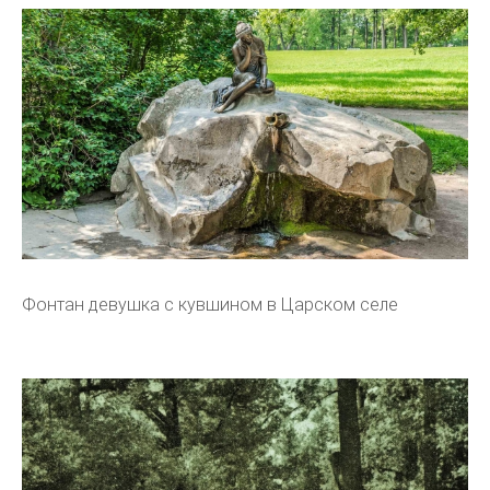
Фонтан девушка с кувшином в Царском селе