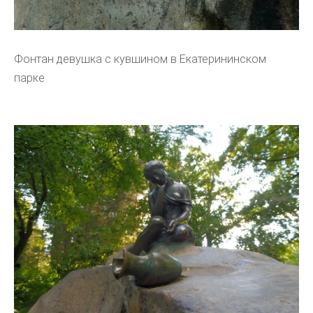
Фонтан девушка с кувшином в Екатерининском
парке