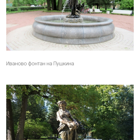
Иваново фонтан на Пушкина