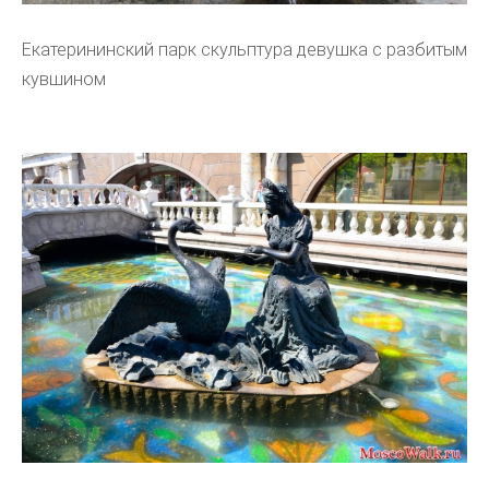
Екатерининский парк скульптура девушка с разбитым
кувшином