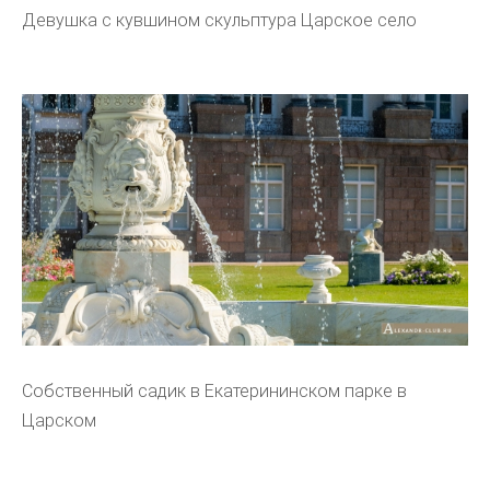
Девушка с кувшином скульптура Царское село
Собственный садик в Екатерининском парке в
Царском