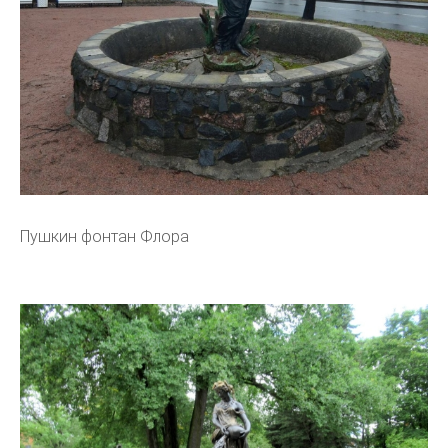
Пушкин фонтан Флора