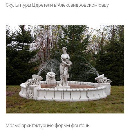
Скульптуры Церетели в Александровском саду
Малые архитектурные формы фонтаны