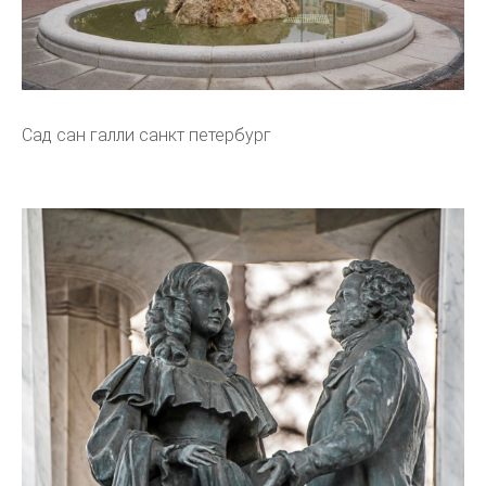
Сад сан галли санкт петербург