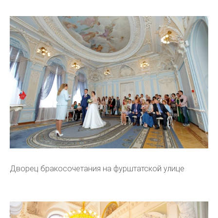
Дворец бракосочетания на фурштатской улице