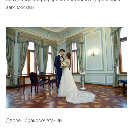
загс москвы
Дворец бракосочетаний