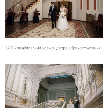
ЗАГС Измайловский Кремль дворец бракосочетания