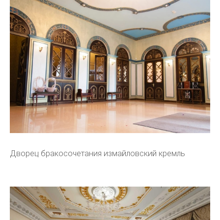
Дворец бракосочетания измайловский кремль