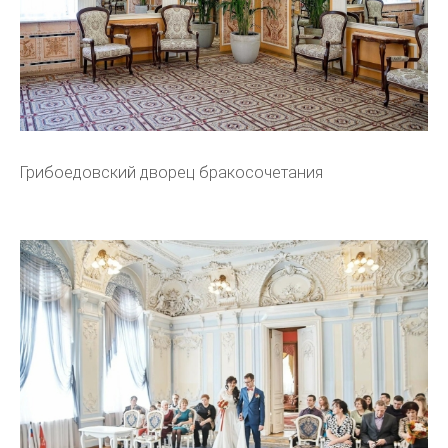
Грибоедовский дворец бракосочетания