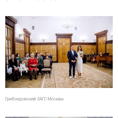
Грибоедовский ЗАГС Москвы