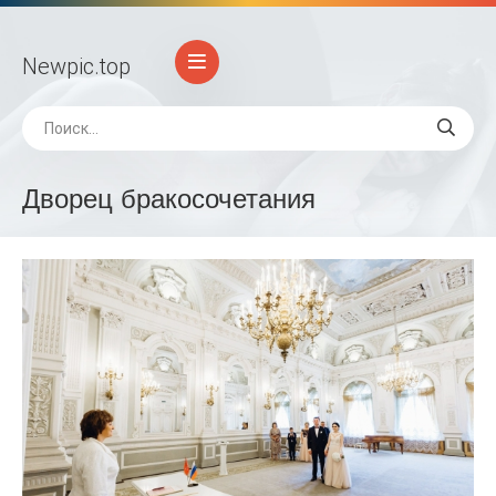
Newpic
.top
Дворец бракосочетания