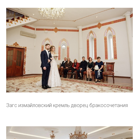
Загс измайловский кремль дворец бракосочетания