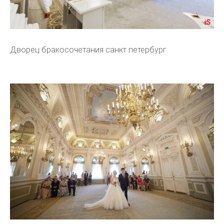
Дворец бракосочетания санкт петербург