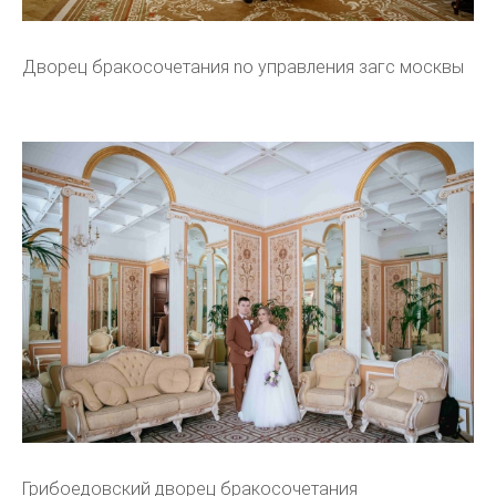
Дворец бракосочетания no управления загс москвы
Грибоедовский дворец бракосочетания