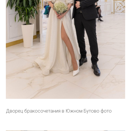
Дворец бракосочетания в Южном Бутово фото