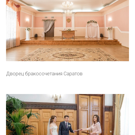
Дворец бракосочетания Саратов