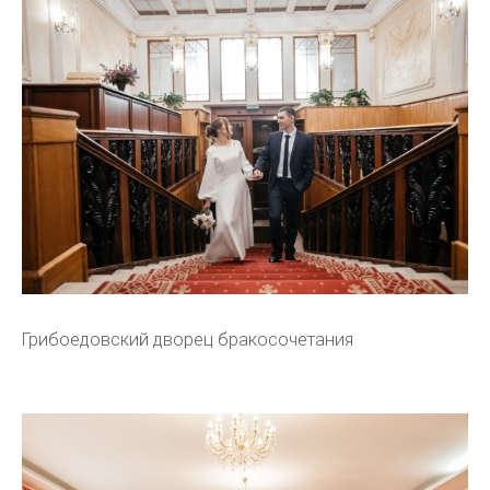
Грибоедовский дворец бракосочетания