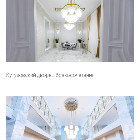
Кутузовский дворец бракосочетания