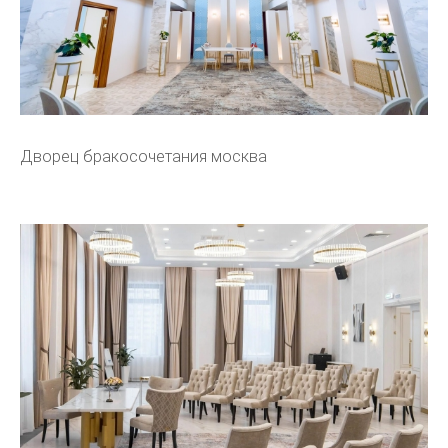
Дворец бракосочетания москва