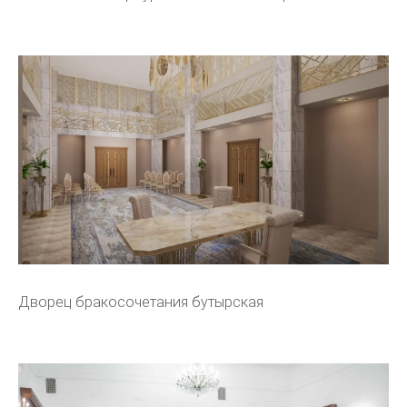
Дворец бракосочетания бутырская