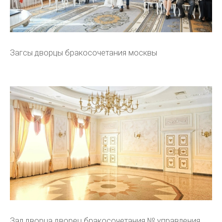
Загсы дворцы бракосочетания москвы
Зал дворца дворец бракосочетания № управления