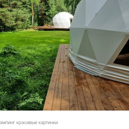
эмпинг красивые картинки