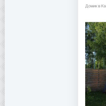
Домик в Ка