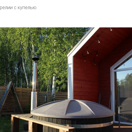
релии с купелью