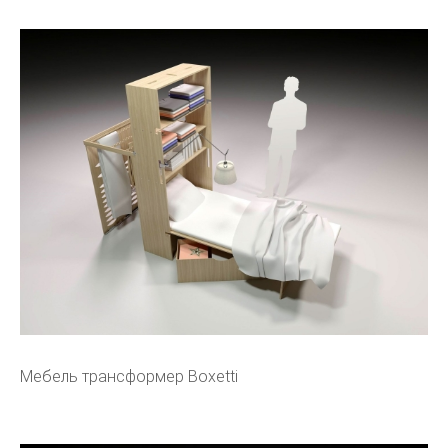
Мебель трансформер Boxetti