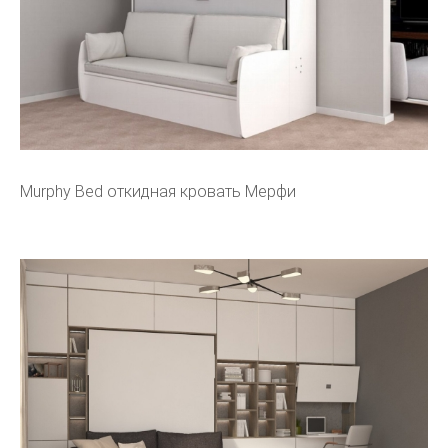
Murphy Bed откидная кровать Мерфи