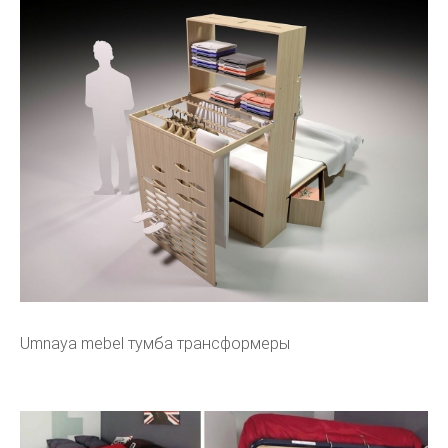
Umnaya mebel тумба трансформеры