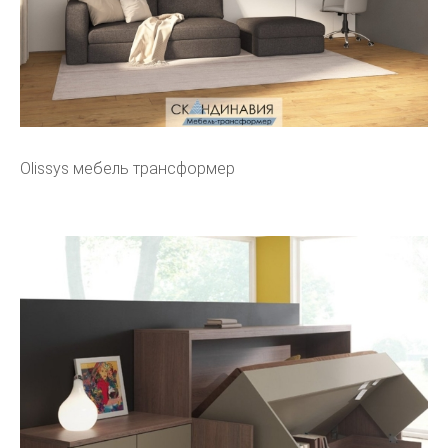
Olissys мебель трансформер