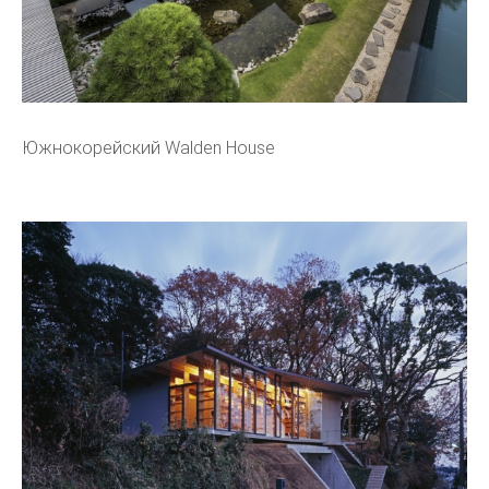
Южнокорейский Walden House