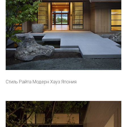
Стиль Райта Модерн Хауз Япония