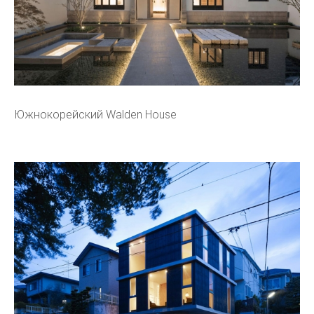
Южнокорейский Walden House