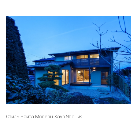
Стиль Райта Модерн Хауз Япония