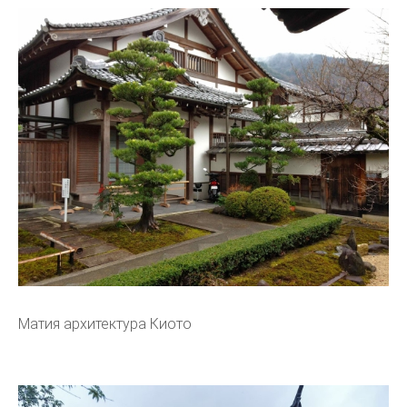
Матия архитектура Киото