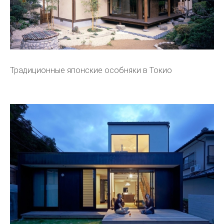
Традиционные японские особняки в Токио