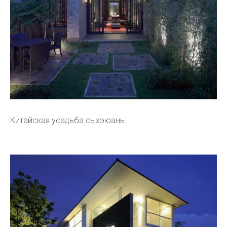
Китайская усадьба сыхэюань