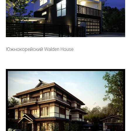
Южнокорейский Walden House