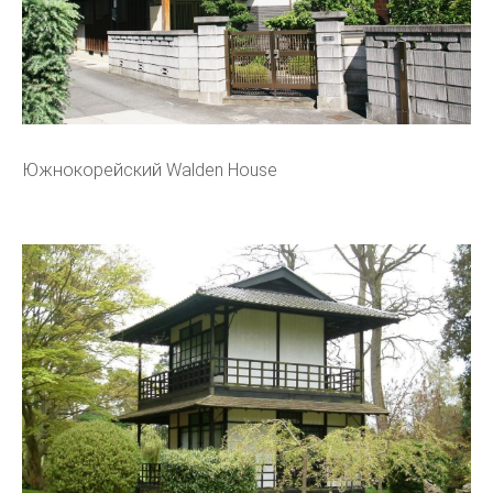
Южнокорейский Walden House