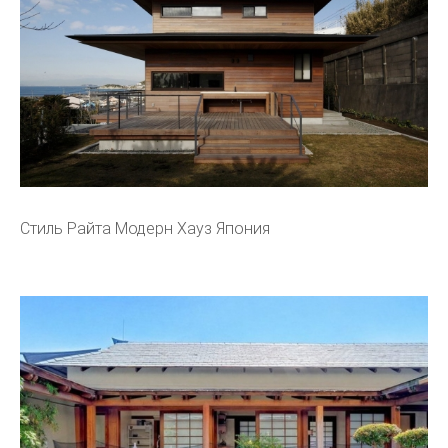
Стиль Райта Модерн Хауз Япония