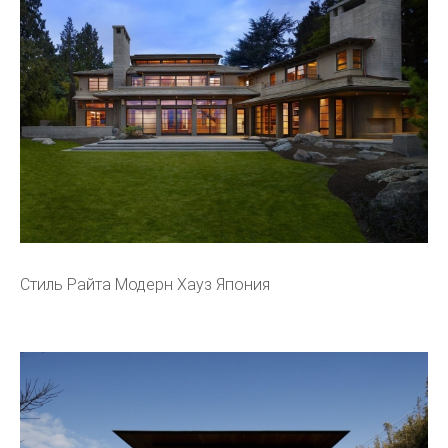
Стиль Райта Модерн Хауз Япония