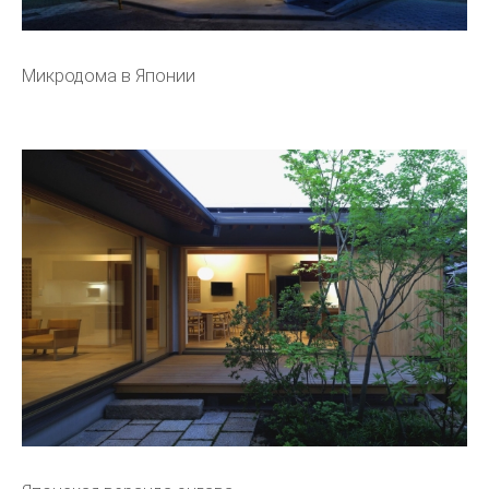
Микродома в Японии