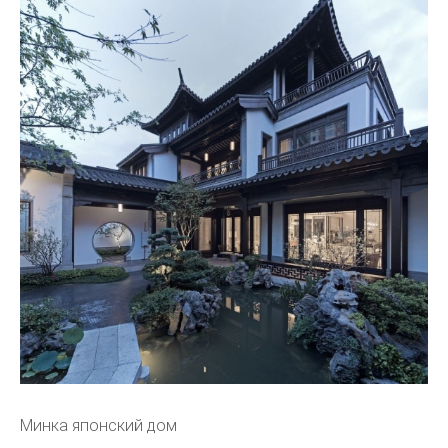
Минка японский дом