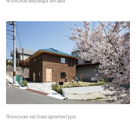
Японская веранда энгава
Японская частная архитектура