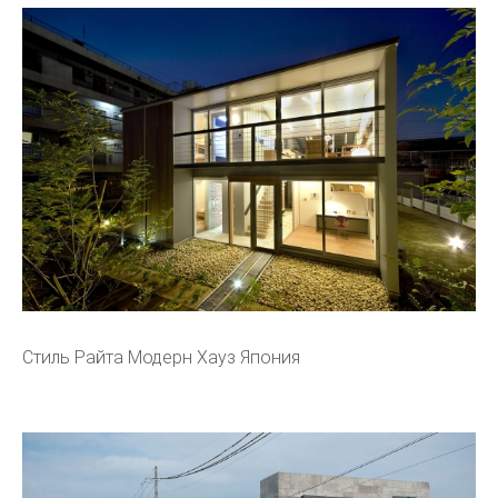
Стиль Райта Модерн Хауз Япония