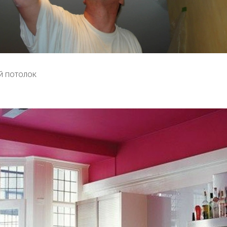
й потолок