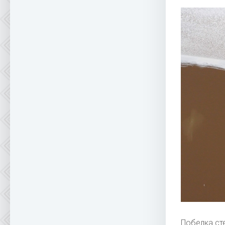
Побелка ст