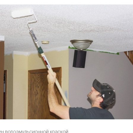
ен водоэмульсионной краской