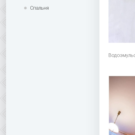
Спальня
Водоэмуль