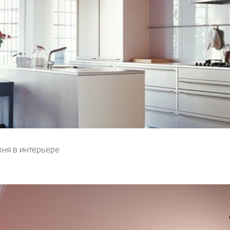
хня в интерьере