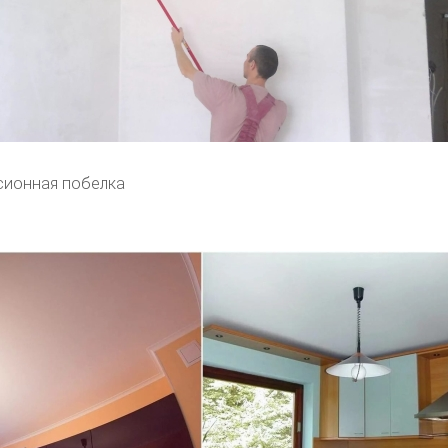
сионная побелка