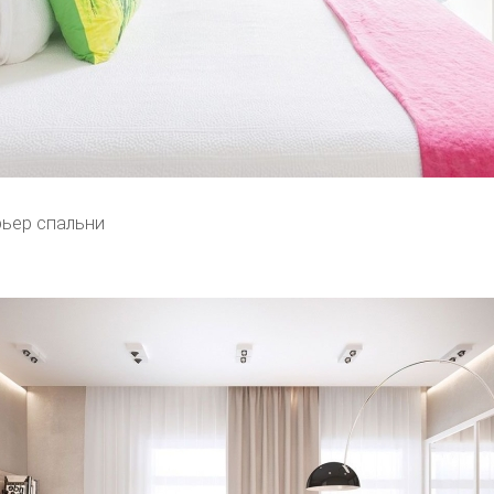
рьер спальни