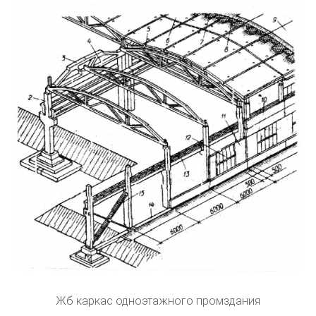
Жб каркас одноэтажного промздания