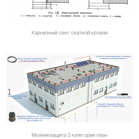
Карнизный свес скатной кровли
Молниезащита 3 категории план