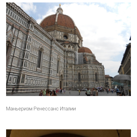
Маньеризм Ренессанс Италии