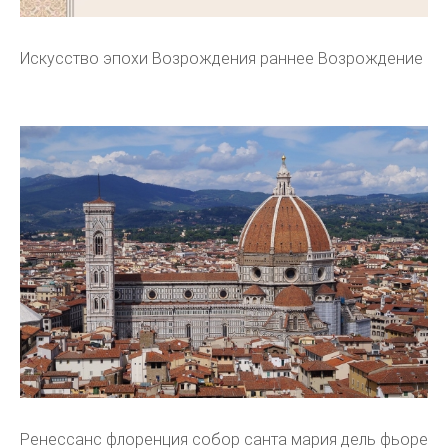
Искусство эпохи Возрождения раннее Возрождение
Ренессанс флоренция собор санта мария дель фьоре