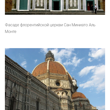
Фасаде флорентийской церкви Сан Миниато Аль
Монте