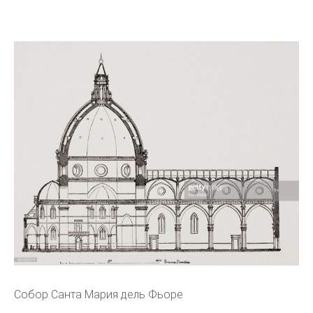
Собор Санта Мария дель Фьоре