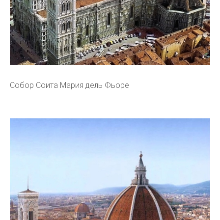
Собор Соита Мария дель Фьоре