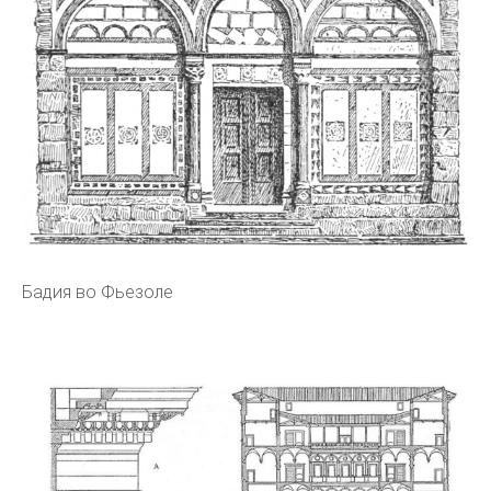
Бадия во Фьезоле