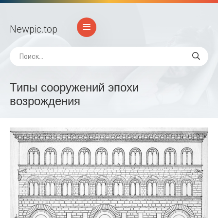
Newpic
.top
Типы сооружений эпохи
возрождения