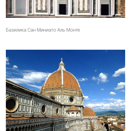
Базилика Сан Миниато Аль Монте