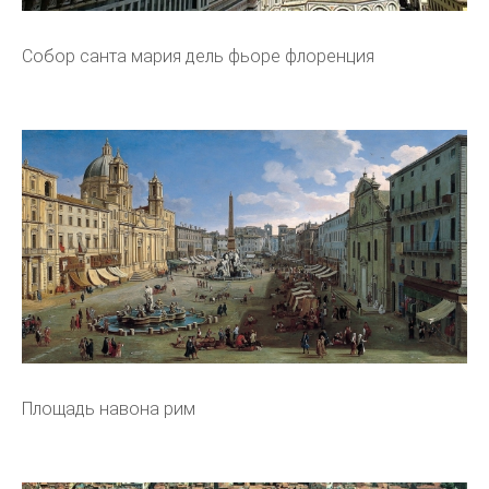
Собор санта мария дель фьоре флоренция
Площадь навона рим