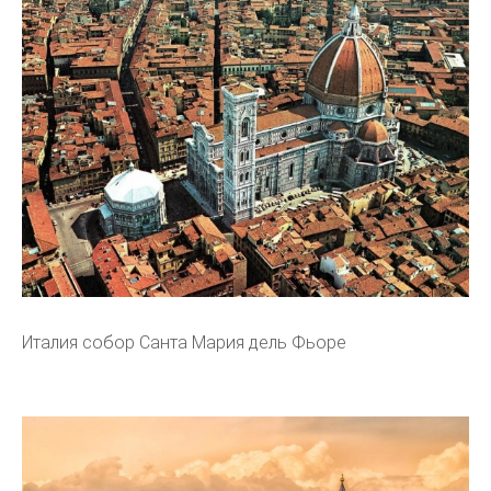
Италия собор Санта Мария дель Фьоре