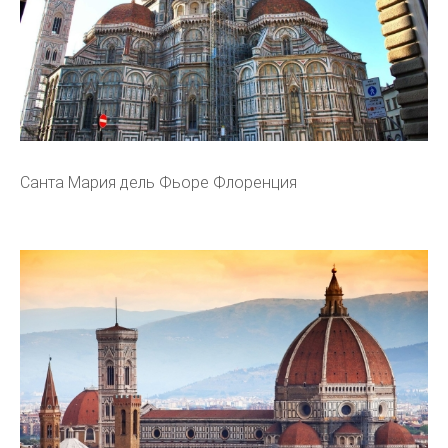
Санта Мария дель Фьоре Флоренция