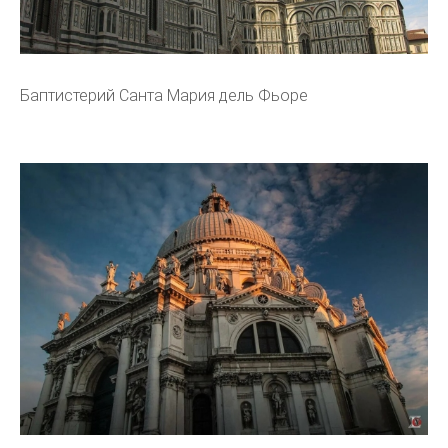
Баптистерий Санта Мария дель Фьоре