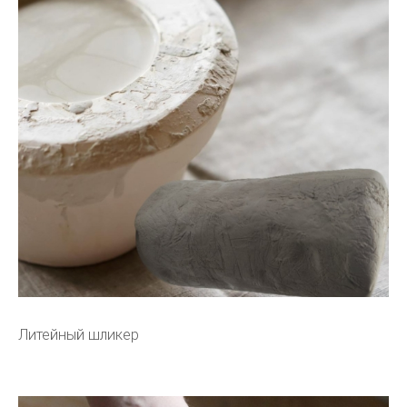
Литейный шликер