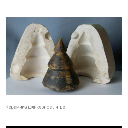
Керамика шликерное литье