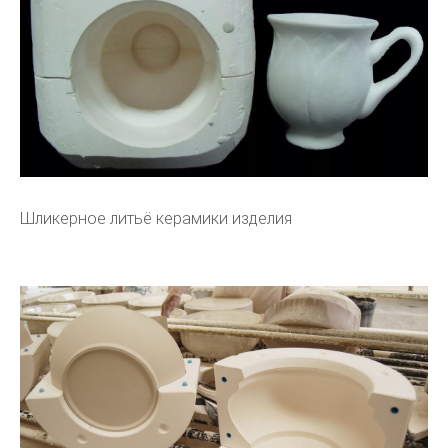
Шликерное литьё керамики изделия