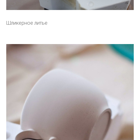
Шликерное литье