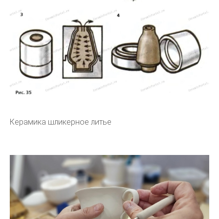
Керамика шликерное литье