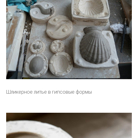
Шликерное литье в гипсовые формы