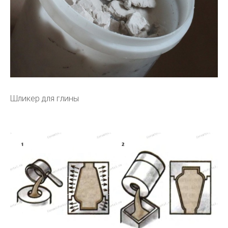
Шликер для глины