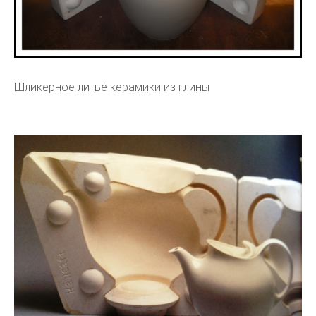
Шликерное литьё керамики из глины