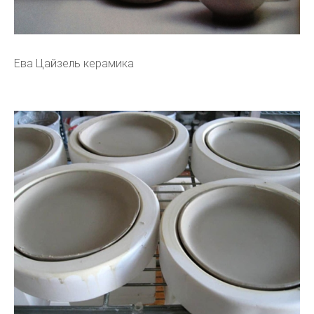
Ева Цайзель керамика