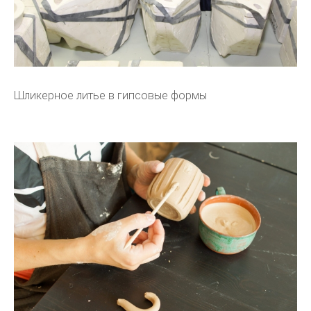
Шликерное литье в гипсовые формы