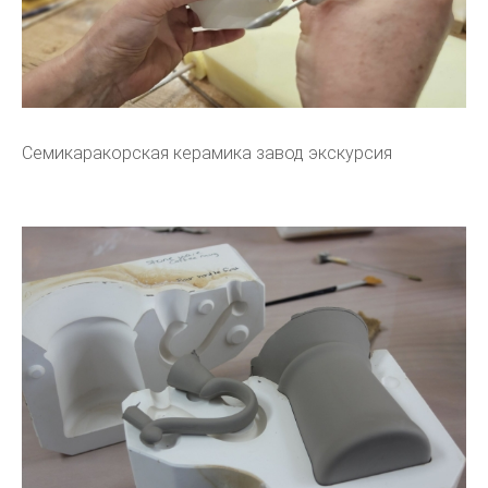
Семикаракорская керамика завод экскурсия