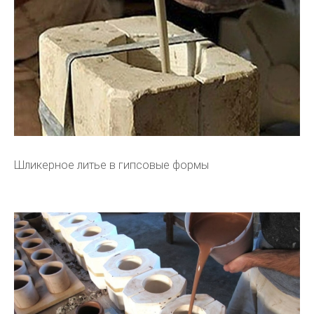
Шликерное литье в гипсовые формы