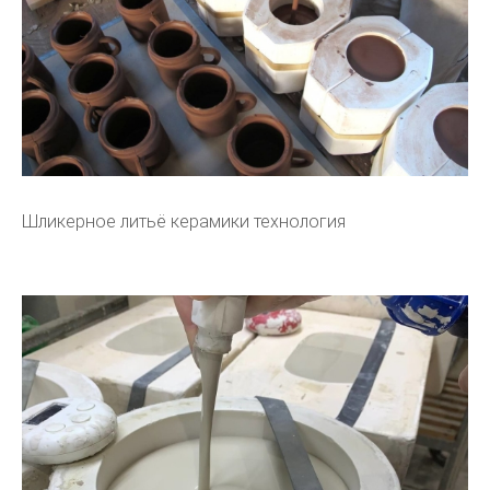
Шликерное литьё керамики технология