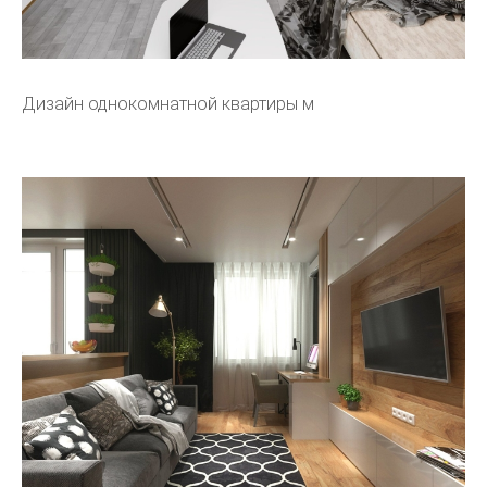
Дизайн однокомнатной квартиры м