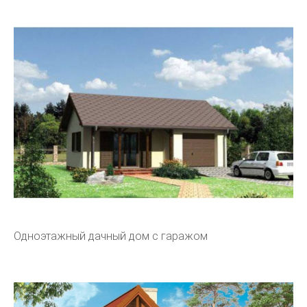
Одноэтажный дачный дом с гаражом