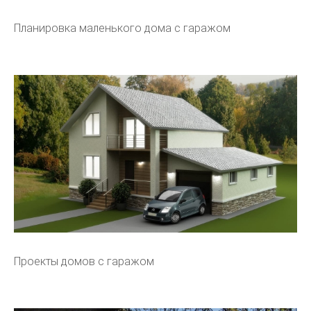
Планировка маленького дома с гаражом
Проекты домов с гаражом