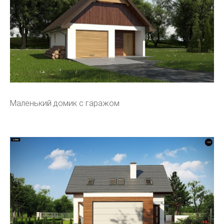
Маленький домик с гаражом