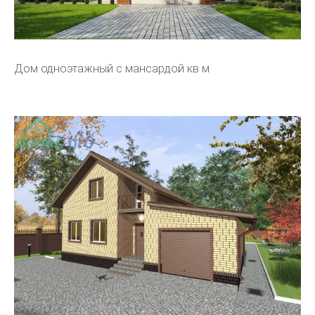
Дом одноэтажный с мансардой кв м