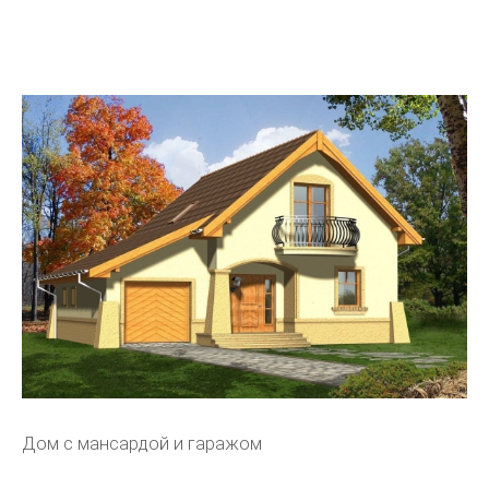
Дом с мансардой и гаражом