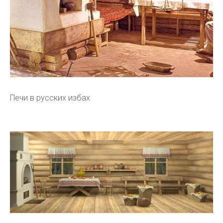
Печи в русских избах