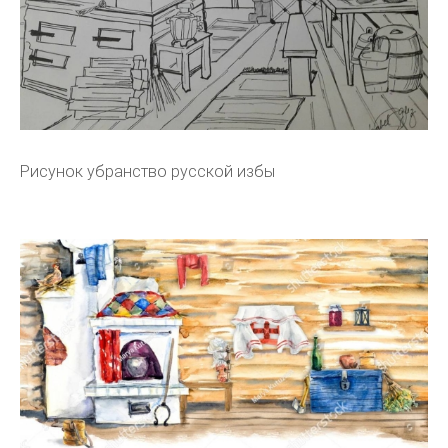
Рисунок убранство русской избы