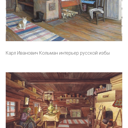
Карл Иванович Кольман интерьер русской избы