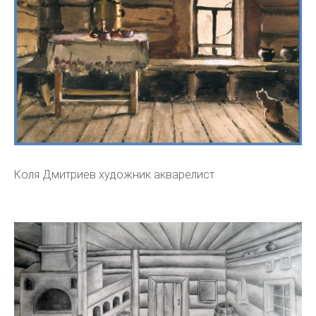
Коля Дмитриев художник акварелист