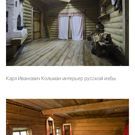
Карл Иванович Кольман интерьер русской избы