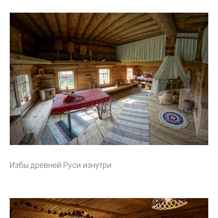
Избы древней Руси изнутри