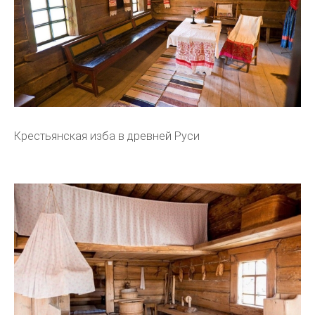
Крестьянская изба в древней Руси