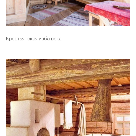
Крестьянская изба века