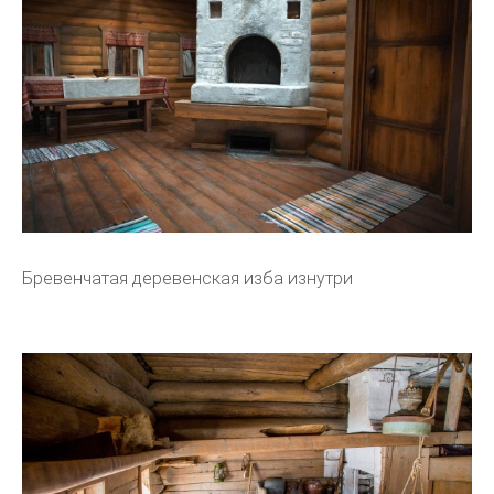
Бревенчатая деревенская изба изнутри