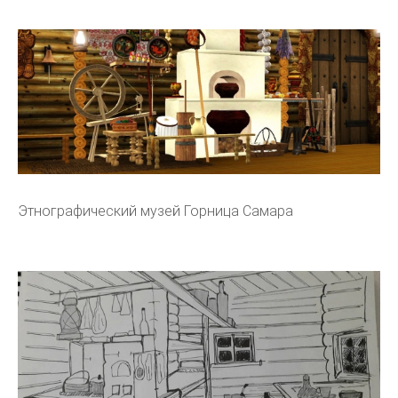
Этнографический музей Горница Самара