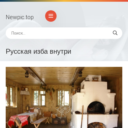
Newpic
.top
Русская изба внутри