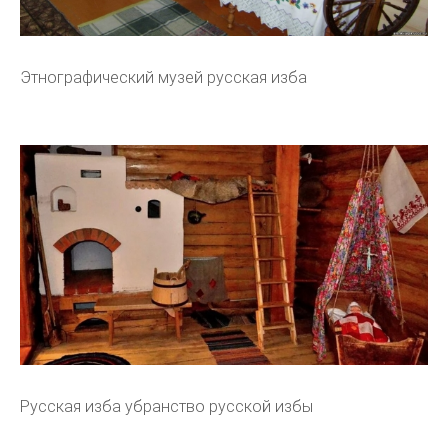
Этнографический музей русская изба
Русская изба убранство русской избы