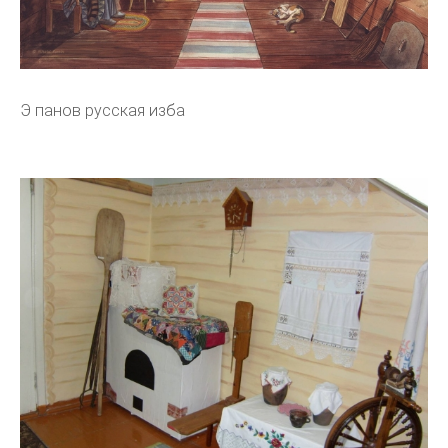
Э панов русская изба