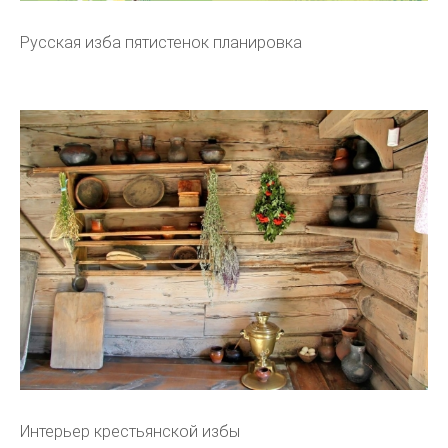
Русская изба пятистенок планировка
Интерьер крестьянской избы