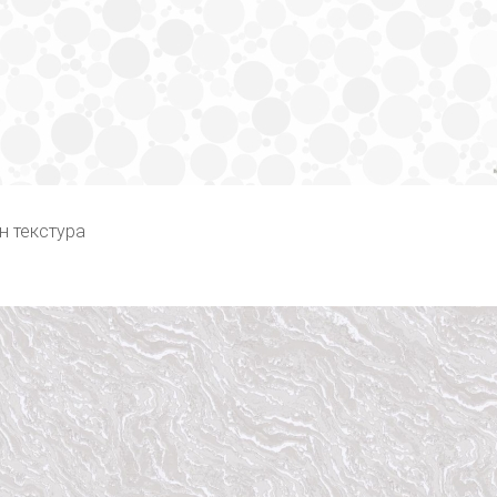
н текстура