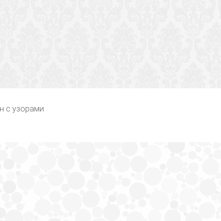
н с узорами