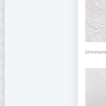
Штукатурка