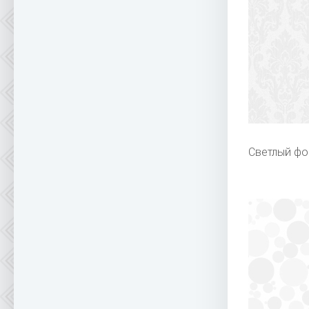
Светлый фо