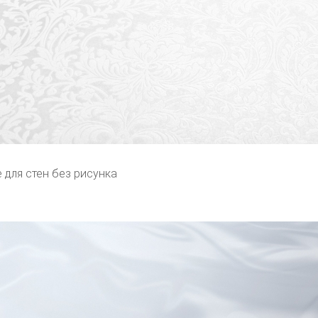
 для стен без рисунка