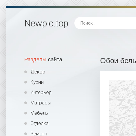
Newpic
.top
Разделы
сайта
Обои бел
Декор
Кухни
Интерьер
Матрасы
Мебель
Отделка
Ремонт