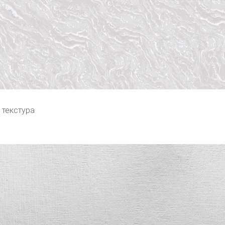
 текстура