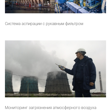
Система аспирации с рукавным фильтром
Мониторинг загрязнения атмосферного воздуха