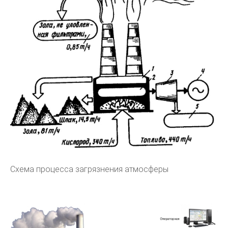
Схема процесса загрязнения атмосферы