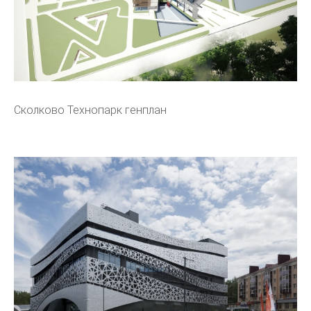
Сколково Технопарк генплан